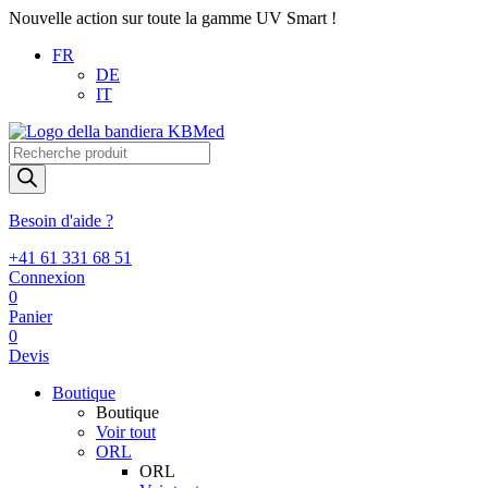
Nouvelle action sur toute la gamme UV Smart !
FR
DE
IT
Recherche
de
produits
Besoin d'aide ?
+41 61 331 68 51
Connexion
0
Panier
0
Devis
Boutique
Boutique
Voir tout
ORL
ORL