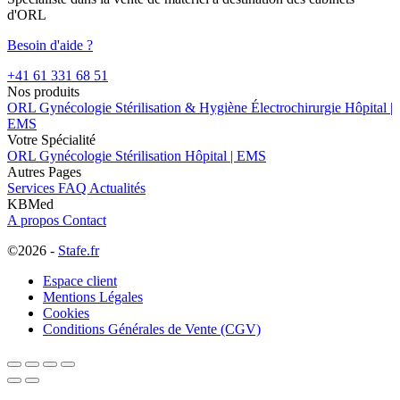
d'ORL
Besoin d'aide ?
+41 61 331 68 51
Nos produits
ORL
Gynécologie
Stérilisation & Hygiène
Électrochirurgie
Hôpital |
EMS
Votre Spécialité
ORL
Gynécologie
Stérilisation
Hôpital | EMS
Autres Pages
Services
FAQ
Actualités
KBMed
A propos
Contact
©2026 -
Stafe.fr
Espace client
Mentions Légales
Cookies
Conditions Générales de Vente (CGV)