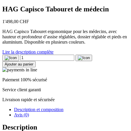
HAG Capisco Tabouret de médecin
1'498,00
CHF
HAG Capisco Tabouret ergonomique pour les médecins, avec
hauteur et profondeur d’assise réglables, dossier réglable et pieds en
aluminium. Disponible en plusieurs couleurs.
Lire la description complète
quantité
de
Ajouter au panier
HAG
Capisco
Tabouret
Paiement 100% sécurisé
de
médecin
Service client garanti
Livraison rapide et sécurisée
Description et composition
Avis (0)
Description