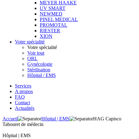
MEYER HAAKE
UV SMART
NEWMED
PINEL MEDICAL
PROMOTAL
RIESTER
XION
Votre spécialité
Votre spécialité
Voir tout
ORL
Gynécologie
Stérilisation
Hôpital / EMS
Services
A propos
FAQ
Contact
Actualités
Accueil
Hôpital | EMS
HAG Capisco
Tabouret de médecin
Hôpital | EMS