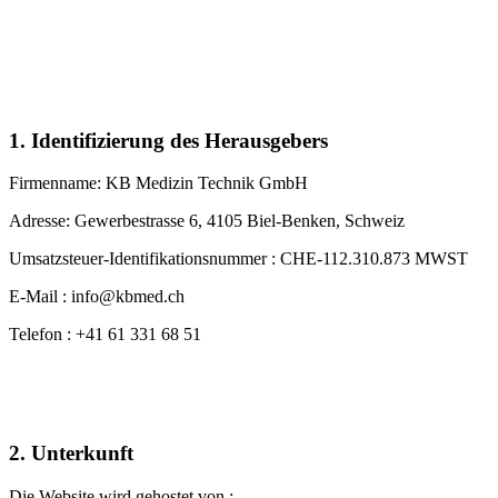
1. Identifizierung des Herausgebers
Firmenname: KB Medizin Technik GmbH
Adresse: Gewerbestrasse 6, 4105 Biel-Benken, Schweiz
Umsatzsteuer-Identifikationsnummer : CHE-112.310.873 MWST
E-Mail : info@kbmed.ch
Telefon : +41 61 331 68 51
2. Unterkunft
Die Website wird gehostet von :