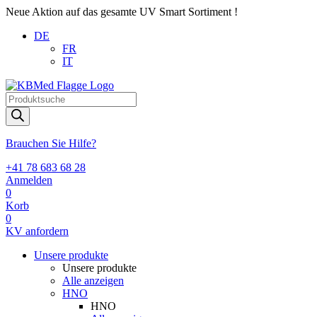
Neue Aktion auf das gesamte UV Smart Sortiment !
DE
FR
IT
Products
search
Brauchen Sie Hilfe?
+41 78 683 68 28
Anmelden
0
Korb
0
KV anfordern
Unsere produkte
Unsere produkte
Alle anzeigen
HNO
HNO