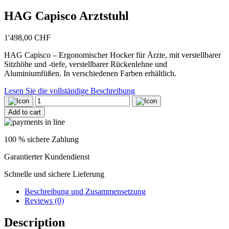
HAG Capisco Arztstuhl
1'498,00
CHF
HAG Capisco – Ergonomischer Hocker für Ärzte, mit verstellbarer
Sitzhöhe und -tiefe, verstellbarer Rückenlehne und
Aluminiumfüßen. In verschiedenen Farben erhältlich.
Lesen Sie die vollständige Beschreibung
HAG
Capisco
Add to cart
Arztstuhl
quantity
100 % sichere Zahlung
Garantierter Kundendienst
Schnelle und sichere Lieferung
Beschreibung und Zusammensetzung
Reviews (0)
Description