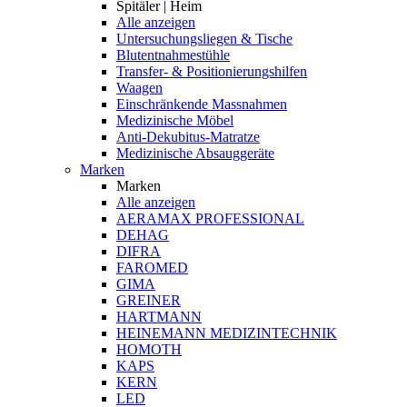
Spitäler | Heim
Alle anzeigen
Untersuchungsliegen & Tische
Blutentnahmestühle
Transfer- & Positionierungshilfen
Waagen
Einschränkende Massnahmen
Medizinische Möbel
Anti-Dekubitus-Matratze
Medizinische Absauggeräte
Marken
Marken
Alle anzeigen
AERAMAX PROFESSIONAL
DEHAG
DIFRA
FAROMED
GIMA
GREINER
HARTMANN
HEINEMANN MEDIZINTECHNIK
HOMOTH
KAPS
KERN
LED