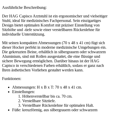
Ausführliche Beschreibung:
Der HAG Capisco Arztstuhl ist ein ergonomischer und vielseitiger
Stuhl, ideal für medizinisches Fachpersonal. Sein einzigartiges
Design bietet optimalen Komfort mit präziser Einstellung von
Sitzhöhe und -tiefe sowie einer verstellbaren Rückenlehne für
individuelle Unterstützung.
Mit seinen kompakten Abmessungen (70 x 48 x 41 cm) fügt sich
dieser Hocker perfekt in moderne medizinische Umgebungen ein.
Die gekreuzten Beine, erhältlich in silbergrauem oder schwarzem
Aluminium, sind mit Rollen ausgestattet, die eine flüssige und
sichere Bewegung ermöglichen. Darüber hinaus ist der HAG
Capisco in verschiedenen Farben erhältlich, sodass er ganz nach
Ihren ästhetischen Vorlieben gestaltet werden kann.
Funktionen:
Abmessungen: H x B x T: 70 x 48 x 41 cm.
Einstellungen:
Höhenverstellbar bis ca. 70 cm.
Verstellbare Sitztiefe.
Verstellbare Rückenlehne für optimalen Halt.
Füße: kreuzförmig, aus silbergrauem oder schwarzem