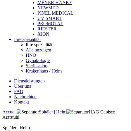
MEYER HAAKE
NEWMED
PINEL MEDICAL
UV SMART
PROMOTAL
RIESTER
XION
Ihre spezialität
Ihre spezialität
Alle anzeigen
HNO
Gynäkologie
Sterilisation
Krakenhaus / Heim
Dienstleistungen
Über uns
FAQ
Nachrichten
Kontakt
Accueil
Spitäler | Heim
HAG Capisco
Arztstuhl
Spitäler | Heim