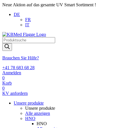
Neue Aktion auf das gesamte UV Smart Sortiment !
DE
FR
IT
Products
search
Brauchen Sie Hilfe?
+41 78 683 68 28
Anmelden
0
Korb
0
KV anfordern
Unsere produkte
Unsere produkte
Alle anzeigen
HNO
HNO