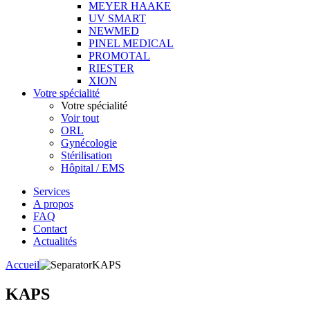
MEYER HAAKE
UV SMART
NEWMED
PINEL MEDICAL
PROMOTAL
RIESTER
XION
Votre spécialité
Votre spécialité
Voir tout
ORL
Gynécologie
Stérilisation
Hôpital / EMS
Services
A propos
FAQ
Contact
Actualités
Accueil
KAPS
KAPS