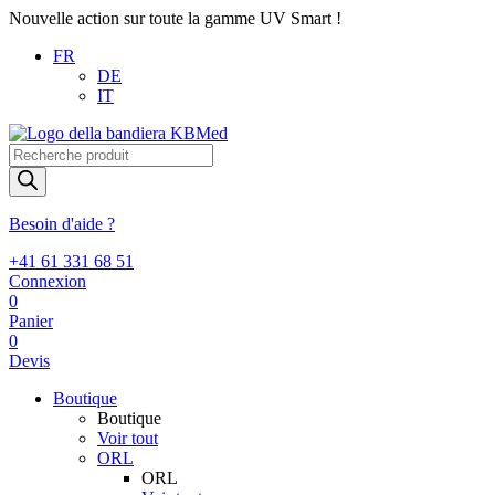
Nouvelle action sur toute la gamme UV Smart !
FR
DE
IT
Recherche
de
produits
Besoin d'aide ?
+41 61 331 68 51
Connexion
0
Panier
0
Devis
Boutique
Boutique
Voir tout
ORL
ORL