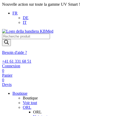
Nouvelle action sur toute la gamme UV Smart !
FR
DE
IT
Recherche
de
produits
Besoin d'aide ?
+41 61 331 68 51
Connexion
0
Panier
0
Devis
Boutique
Boutique
Voir tout
ORL
ORL