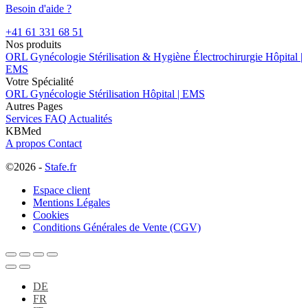
Besoin d'aide ?
+41 61 331 68 51
Nos produits
ORL
Gynécologie
Stérilisation & Hygiène
Électrochirurgie
Hôpital |
EMS
Votre Spécialité
ORL
Gynécologie
Stérilisation
Hôpital | EMS
Autres Pages
Services
FAQ
Actualités
KBMed
A propos
Contact
©2026 -
Stafe.fr
Espace client
Mentions Légales
Cookies
Conditions Générales de Vente (CGV)
DE
FR