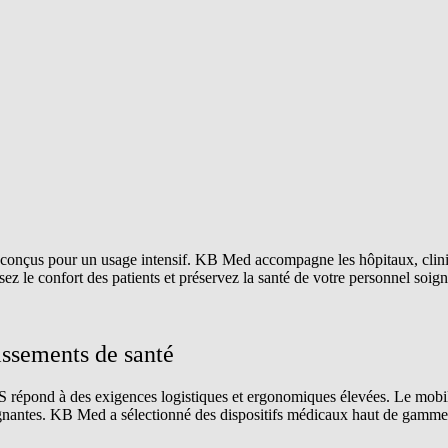
l conçus pour un usage intensif. KB Med accompagne les hôpitaux, clini
sez le confort des patients et préservez la santé de votre personnel soig
issements de santé
pond à des exigences logistiques et ergonomiques élevées. Le mobilier 
soignantes. KB Med a sélectionné des dispositifs médicaux haut de gamme