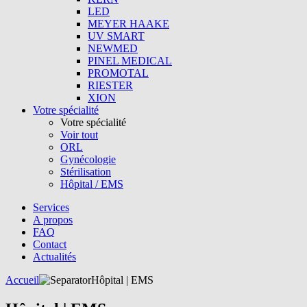
LED
MEYER HAAKE
UV SMART
NEWMED
PINEL MEDICAL
PROMOTAL
RIESTER
XION
Votre spécialité
Votre spécialité
Voir tout
ORL
Gynécologie
Stérilisation
Hôpital / EMS
Services
A propos
FAQ
Contact
Actualités
Accueil
Hôpital | EMS