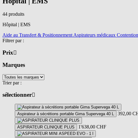
Hôpital | EMS
44 produits
Hôpital | EMS
Aide au Transfert & Positionnement
Aspirateurs médicaux
Contentio
Filtrer par :
Prix
Marques
Trier par :
sélectionner
392,00
C
Aspirateur à sécrétions portable Gima Supervega 40 L
1'638,00
CHF
ASPIRATEUR CLINIQUE PLUS