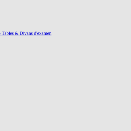
e
Tables & Divans d'examen