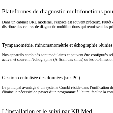
Plateformes de diagnostic multifonctions pou
Dans un cabinet ORL moderne, l’espace est souvent précieux. Plutôt 
distribue des centres de diagnostic multifonctions qui réunissent les p
Tympanométrie, rhinomanométrie et échographie réunies
Nos appareils combinés sont modulaires et peuvent être configurés se
active, et souvent l’échographie (A-Scan des sinus) ou les otoémissi
Gestion centralisée des données (sur PC)
Le principal avantage d’un système Combi réside dans l’unification du
élimine la nécessité de passer d’un programme à l’autre, facilite la com
L’installation et le suivi par KB Med