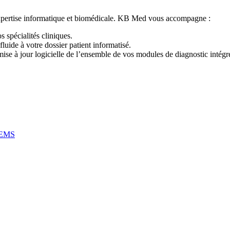
expertise informatique et biomédicale. KB Med vous accompagne :
spécialités cliniques.
fluide à votre dossier patient informatisé.
mise à jour logicielle de l’ensemble de vos modules de diagnostic intégr
| EMS