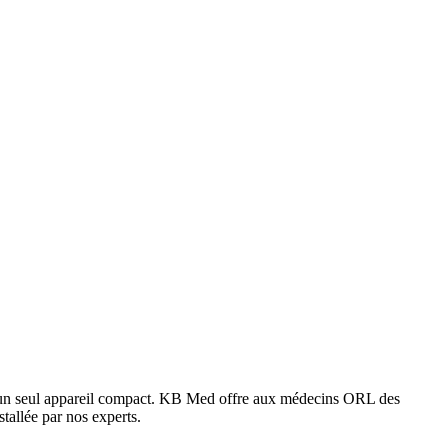
s un seul appareil compact. KB Med offre aux médecins ORL des
tallée par nos experts.