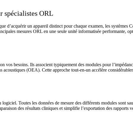
r spécialistes ORL
que d’acquérir un appareil distinct pour chaque examen, les systèmes C
rincipales mesures ORL en une seule unité informatisée performante, opti
lon vos besoins. Ils associent typiquement des modules pour l’impédanc
ons acoustiques (OEA). Cette approche tout-en-un accélère considérabl
 logiciel. Toutes les données de mesure des différents modules sont sau
paraison des résultats cliniques et simplifie l’exportation des rapports 