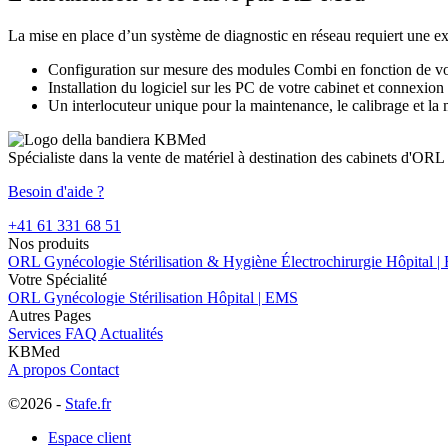
La mise en place d’un système de diagnostic en réseau requiert une 
Configuration sur mesure des modules Combi en fonction de vos 
Installation du logiciel sur les PC de votre cabinet et connexion 
Un interlocuteur unique pour la maintenance, le calibrage et la 
Spécialiste dans la vente de matériel à destination des cabinets d'ORL
Besoin d'aide ?
+41 61 331 68 51
Nos produits
ORL
Gynécologie
Stérilisation & Hygiène
Électrochirurgie
Hôpital 
Votre Spécialité
ORL
Gynécologie
Stérilisation
Hôpital | EMS
Autres Pages
Services
FAQ
Actualités
KBMed
A propos
Contact
©2026 -
Stafe.fr
Espace client