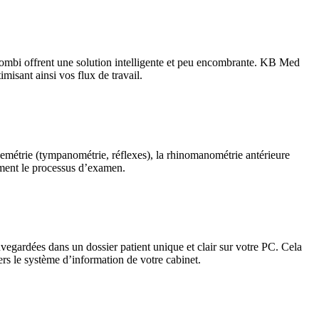
ombi offrent une solution intelligente et peu encombrante. KB Med
misant ainsi vos flux de travail.
emétrie (tympanométrie, réflexes), la rhinomanométrie antérieure
ement le processus d’examen.
vegardées dans un dossier patient unique et clair sur votre PC. Cela
vers le système d’information de votre cabinet.