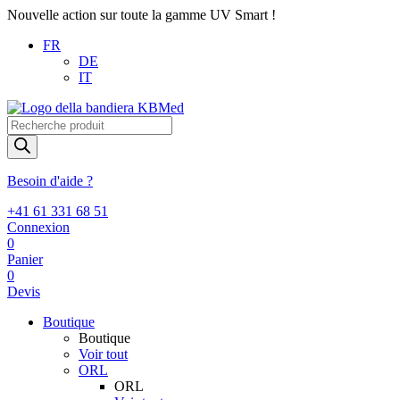
Nouvelle action sur toute la gamme UV Smart !
FR
DE
IT
Recherche
de
produits
Besoin d'aide ?
+41 61 331 68 51
Connexion
0
Panier
0
Devis
Boutique
Boutique
Voir tout
ORL
ORL