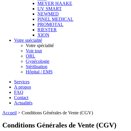
MEYER HAAKE
UV SMART
NEWMED
PINEL MEDICAL
PROMOTAL
RIESTER
XION
Votre spécialité
Votre spécialité
Voir tout
ORL
Gynécologie
Stérilisation
Hôpital / EMS
Services
A propos
FAQ
Contact
Actualités
Accueil
>
Conditions Générales de Vente (CGV)
Conditions Générales de Vente (CGV)