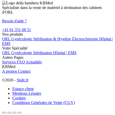
Spécialiste dans la vente de matériel à destination des cabinets
d'ORL
Besoin d'aide ?
+41 61 331 68 51
Nos produits
ORL
Gynécologie
Stérilisation & Hygiène
Électrochirurgie
Hôpital |
EMS
Votre Spécialité
ORL
Gynécologie
Stérilisation
Hôpital | EMS
Autres Pages
Services
FAQ
Actualités
KBMed
A propos
Contact
©2026 -
Stafe.fr
Espace client
Mentions Légales
Cookies
Conditions Générales de Vente (CGV)