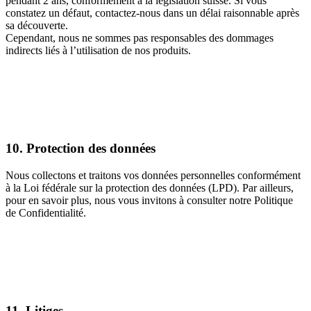
pendant 2 ans, conformément à la législation suisse. Si vous
constatez un défaut, contactez-nous dans un délai raisonnable après
sa découverte.
Cependant, nous ne sommes pas responsables des dommages
indirects liés à l’utilisation de nos produits.
10. Protection des données
Nous collectons et traitons vos données personnelles conformément
à la Loi fédérale sur la protection des données (LPD). Par ailleurs,
pour en savoir plus, nous vous invitons à consulter notre Politique
de Confidentialité.
11. Litiges