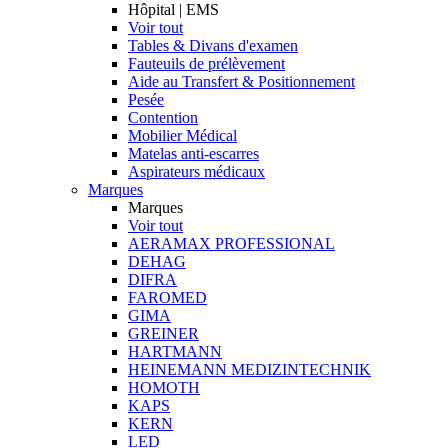
Hôpital | EMS
Voir tout
Tables & Divans d'examen
Fauteuils de prélèvement
Aide au Transfert & Positionnement
Pesée
Contention
Mobilier Médical
Matelas anti-escarres
Aspirateurs médicaux
Marques
Marques
Voir tout
AERAMAX PROFESSIONAL
DEHAG
DIFRA
FAROMED
GIMA
GREINER
HARTMANN
HEINEMANN MEDIZINTECHNIK
HOMOTH
KAPS
KERN
LED