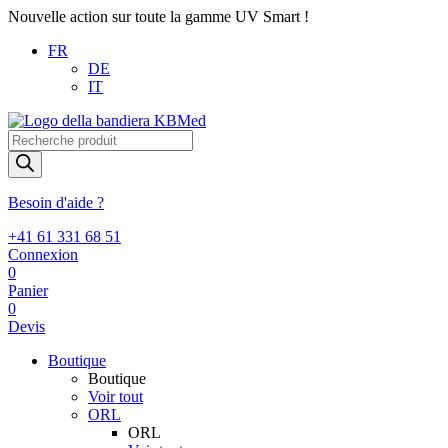
Nouvelle action sur toute la gamme UV Smart !
FR
DE
IT
Recherche
de
produits
Besoin d'aide ?
+41 61 331 68 51
Connexion
0
Panier
0
Devis
Boutique
Boutique
Voir tout
ORL
ORL