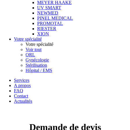
MEYER HAAKE
UV SMART
NEWMED
PINEL MEDICAL
PROMOTAL
RIESTER
XION
Votre spécialité
Votre spécialité
Voir tout
ORL
Gynécologie
Stérilisation
Hôpital / EMS
Services
A propos
FAQ
Contact
Actualités
Demande de devis