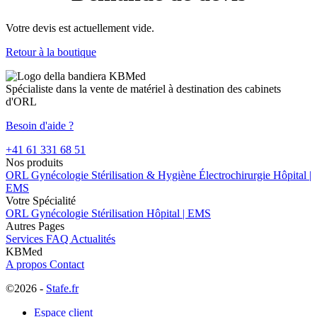
Votre devis est actuellement vide.
Retour à la boutique
Spécialiste dans la vente de matériel à destination des cabinets
d'ORL
Besoin d'aide ?
+41 61 331 68 51
Nos produits
ORL
Gynécologie
Stérilisation & Hygiène
Électrochirurgie
Hôpital |
EMS
Votre Spécialité
ORL
Gynécologie
Stérilisation
Hôpital | EMS
Autres Pages
Services
FAQ
Actualités
KBMed
A propos
Contact
©2026 -
Stafe.fr
Espace client