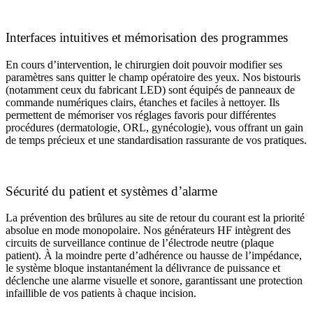
Interfaces intuitives et mémorisation des programmes
En cours d’intervention, le chirurgien doit pouvoir modifier ses
paramètres sans quitter le champ opératoire des yeux. Nos bistouris
(notamment ceux du fabricant LED) sont équipés de panneaux de
commande numériques clairs, étanches et faciles à nettoyer. Ils
permettent de mémoriser vos réglages favoris pour différentes
procédures (dermatologie, ORL, gynécologie), vous offrant un gain
de temps précieux et une standardisation rassurante de vos pratiques.
Sécurité du patient et systèmes d’alarme
La prévention des brûlures au site de retour du courant est la priorité
absolue en mode monopolaire. Nos générateurs HF intègrent des
circuits de surveillance continue de l’électrode neutre (plaque
patient). À la moindre perte d’adhérence ou hausse de l’impédance,
le système bloque instantanément la délivrance de puissance et
déclenche une alarme visuelle et sonore, garantissant une protection
infaillible de vos patients à chaque incision.