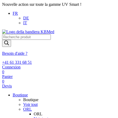
Nouvelle action sur toute la gamme UV Smart !
FR
DE
IT
Recherche
de
produits
Besoin d'aide ?
+41 61 331 68 51
Connexion
0
Panier
0
Devis
Boutique
Boutique
Voir tout
ORL
ORL