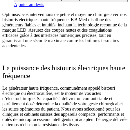
Ajouter au devis
Optimisez vos interventions de petite et moyenne chirurgie avec nos
bistouris électriques haute fréquence. KB Med distribue des
générateurs fiables et intuitifs, incluant la technologie reconnue de la
marque LED. Assurez des coupes nettes et des coagulations
efficaces grâce à des interfaces numériques précises, tout en
garantissant une sécurité maximale contre les brûlures tissulaires
accidentelles.
La puissance des bistouris électriques haute
fréquence
Le générateur haute fréquence, communément appelé bistouri
électrique ou électrocautère, est le moteur de vos actes
d’électrochirurgie. Sa capacité à délivrer un courant stable et
parfaitement dosé détermine la qualité de votre geste chirurgical et
les suites opératoires du patient. Nous avons sélectionné pour les
cliniques et cabinets suisses des appareils compacts, performants et
dotés de microprocesseurs intelligents qui adaptent l’énergie délivrée
en temps réel selon la résistance des tissus.