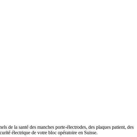
ls de la santé des manches porte-électrodes, des plaques patient, des
urité électrique de votre bloc opératoire en Suisse.