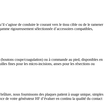
il s’agisse de conduire le courant vers le tissu cible ou de le ramener
ne gamme rigoureusement sélectionnée d’accessoires compatibles,
lle (boutons coupe/coagulation) ou à commande au pied, disponibles en
illes fines pour les micro-incisions, anses pour les résections ou
e brûlure, nous fournissons des plaques patient à usage unique, simples
ance de votre générateur HF d’évaluer en continu la qualité du contact