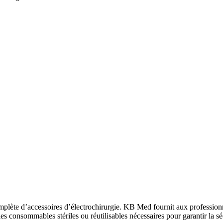
lète d’accessoires d’électrochirurgie. KB Med fournit aux professionne
consommables stériles ou réutilisables nécessaires pour garantir la séc