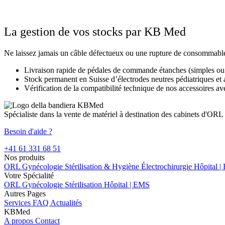
La gestion de vos stocks par KB Med
Ne laissez jamais un câble défectueux ou une rupture de consommabl
Livraison rapide de pédales de commande étanches (simples ou d
Stock permanent en Suisse d’électrodes neutres pédiatriques et 
Vérification de la compatibilité technique de nos accessoires av
Spécialiste dans la vente de matériel à destination des cabinets d'ORL
Besoin d'aide ?
+41 61 331 68 51
Nos produits
ORL
Gynécologie
Stérilisation & Hygiène
Électrochirurgie
Hôpital 
Votre Spécialité
ORL
Gynécologie
Stérilisation
Hôpital | EMS
Autres Pages
Services
FAQ
Actualités
KBMed
A propos
Contact