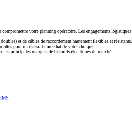
e compromettre votre planning opératoire. Les engagements logistique
oubles) et de câbles de raccordement hautement flexibles et résistants.
adultes pour un réassort immédiat de votre clinique.
ec les principales marques de bistouris électriques du marché.
| EMS