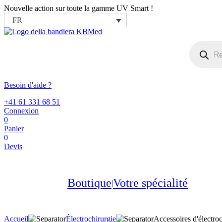
Nouvelle action sur toute la gamme UV Smart !
FR
Recherche
de
produits
Besoin d'aide ?
+41 61 331 68 51
Connexion
0
Panier
0
Devis
Boutique
Votre spécialité
Accueil
Électrochirurgie
Accessoires d'électroc