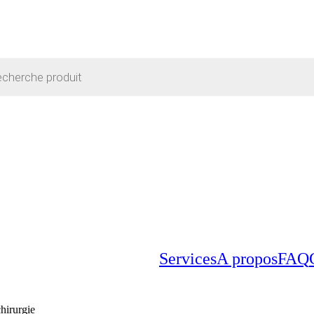
Services
A propos
FAQ
hirurgie