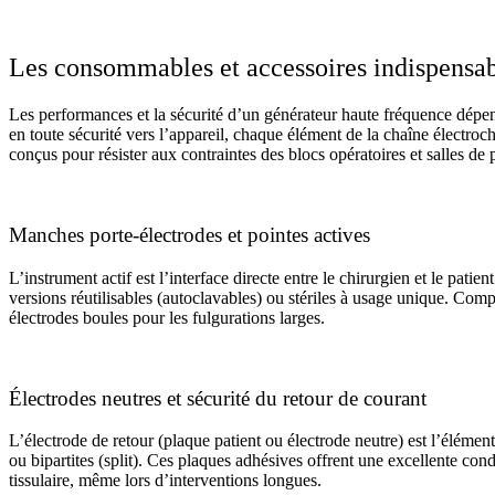
Les consommables et accessoires indispensab
Les performances et la sécurité d’un générateur haute fréquence dépende
en toute sécurité vers l’appareil, chaque élément de la chaîne électr
conçus pour résister aux contraintes des blocs opératoires et salles de p
Manches porte-électrodes et pointes actives
L’instrument actif est l’interface directe entre le chirurgien et le 
versions réutilisables (autoclavables) ou stériles à usage unique. Comp
électrodes boules pour les fulgurations larges.
Électrodes neutres et sécurité du retour de courant
L’électrode de retour (plaque patient ou électrode neutre) est l’éléme
ou bipartites (split). Ces plaques adhésives offrent une excellente con
tissulaire, même lors d’interventions longues.