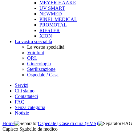
MEYER HAAKE
UV SMART
NEWMED
PINEL MEDICAL
PROMOTAL
RIESTER
XION
La vostra specialità
La vostra specialità
Voir tout
ORL
Ginecologia
Sterilizzazione
Ospedale / Casa
Servizi
Chi siamo
Contattateci
FAQ
Senza categoria
Notizie
Home
Ospedale | Case di cura (EMS)
HAG
Capisco Sgabello da medico