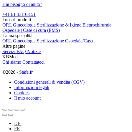
Hai bisogno di aiuto?
+41 61 331 68 51
I nostri prodotti
ORL
Ginecologia
Sterilizzazione & Igiene
Elettrochirurgia
Ospedale | Case di cura (EMS)
La tua specialità
ORL
Ginecologia
Sterilizzazione
Ospedale/Casa
Altre pagine
Servizi
FAQ
Notizie
KBMed
Chi siamo
Contattateci
©2026 -
Stafe.fr
Condizioni generali di vendita (CGV)
Informazioni legali
Cookies
Il mio account
DE
FR