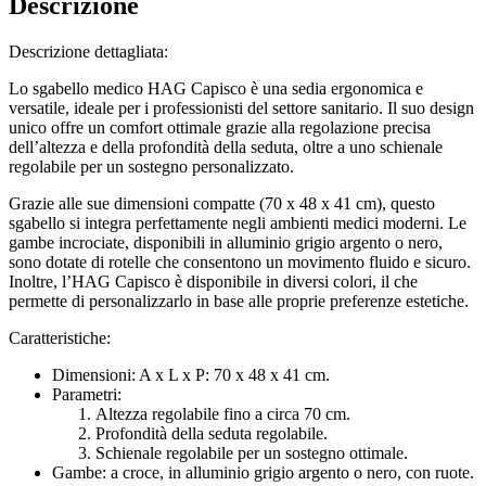
Descrizione
Descrizione dettagliata:
Lo sgabello medico HAG Capisco è una sedia ergonomica e
versatile, ideale per i professionisti del settore sanitario. Il suo design
unico offre un comfort ottimale grazie alla regolazione precisa
dell’altezza e della profondità della seduta, oltre a uno schienale
regolabile per un sostegno personalizzato.
Grazie alle sue dimensioni compatte (70 x 48 x 41 cm), questo
sgabello si integra perfettamente negli ambienti medici moderni. Le
gambe incrociate, disponibili in alluminio grigio argento o nero,
sono dotate di rotelle che consentono un movimento fluido e sicuro.
Inoltre, l’HAG Capisco è disponibile in diversi colori, il che
permette di personalizzarlo in base alle proprie preferenze estetiche.
Caratteristiche:
Dimensioni: A x L x P: 70 x 48 x 41 cm.
Parametri:
Altezza regolabile fino a circa 70 cm.
Profondità della seduta regolabile.
Schienale regolabile per un sostegno ottimale.
Gambe: a croce, in alluminio grigio argento o nero, con ruote.