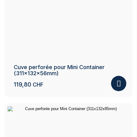
Cuve perforée pour Mini Container
(311x132x56mm)
119,80
CHF