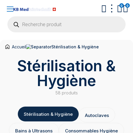
0
0
Recherche
de
produits
Accueil
Stérilisation & Hygiène
Stérilisation &
Hygiène
58 produits
Stérilisation & Hygiène
Autoclaves
Bains à Ultrasons
Consommables Hygiène