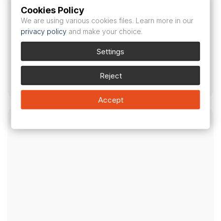
Cookies Policy
We are using various cookies files. Learn more in our
privacy policy
and make your choice.
Settings
Desmanol Pure
Reject
18,00
CHF
Accept