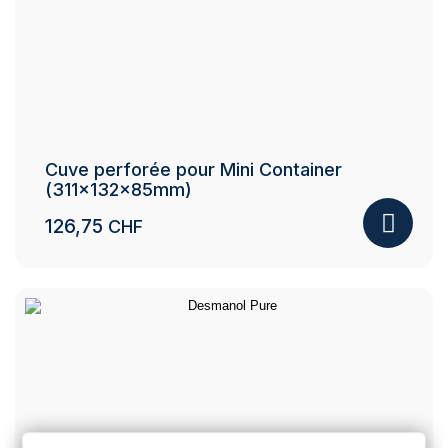
Cuve perforée pour Mini Container
(311x132x85mm)
126,75
CHF