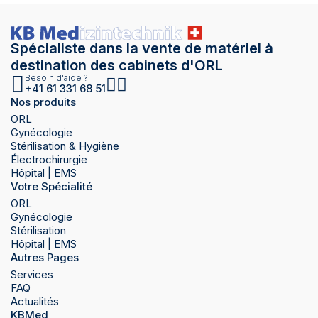
Spécialiste dans la vente de matériel à
destination des cabinets d'ORL
Besoin d'aide ?
+41 61 331 68 51
Nos produits
ORL
Gynécologie
Stérilisation & Hygiène
Électrochirurgie
Hôpital | EMS
Votre Spécialité
ORL
Gynécologie
Stérilisation
Hôpital | EMS
Autres Pages
Services
FAQ
Actualités
KBMed