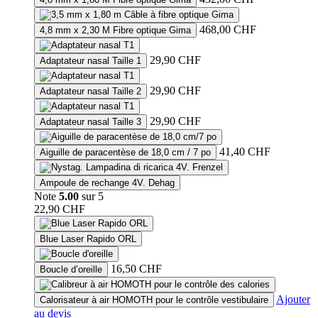
468,00
CHF
4,8 mm x 2,30 M Fibre optique Gima
29,90
CHF
Adaptateur nasal Taille 1
29,90
CHF
Adaptateur nasal Taille 2
29,90
CHF
Adaptateur nasal Taille 3
41,40
CHF
Aiguille de paracentèse de 18,0 cm / 7 po
Ampoule de rechange 4V. Dehag
Note
5.00
sur 5
22,90
CHF
Blue Laser Rapido ORL
16,50
CHF
Boucle d’oreille
Ajouter
Calorisateur à air HOMOTH pour le contrôle vestibulaire
au devis