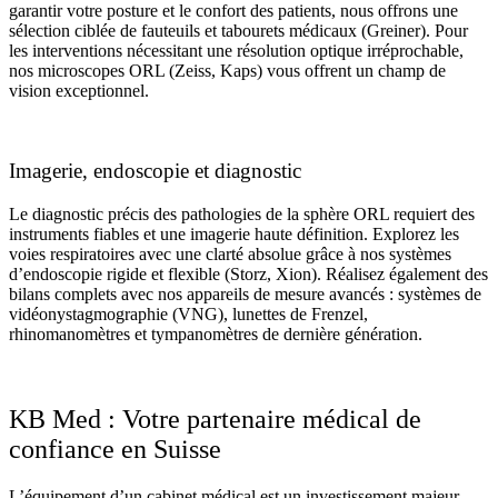
garantir votre posture et le confort des patients, nous offrons une
sélection ciblée de fauteuils et tabourets médicaux (Greiner). Pour
les interventions nécessitant une résolution optique irréprochable,
nos microscopes ORL (Zeiss, Kaps) vous offrent un champ de
vision exceptionnel.
Imagerie, endoscopie et diagnostic
Le diagnostic précis des pathologies de la sphère ORL requiert des
instruments fiables et une imagerie haute définition. Explorez les
voies respiratoires avec une clarté absolue grâce à nos systèmes
d’endoscopie rigide et flexible (Storz, Xion). Réalisez également des
bilans complets avec nos appareils de mesure avancés : systèmes de
vidéonystagmographie (VNG), lunettes de Frenzel,
rhinomanomètres et tympanomètres de dernière génération.
KB Med : Votre partenaire médical de
confiance en Suisse
L’équipement d’un cabinet médical est un investissement majeur.