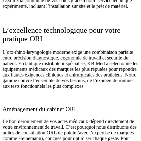
Assurez la continuité de vos soins grâce à notre service technique
expérimenté, incluant l’installation sur site et le prêt de matériel.
L’excellence technologique pour votre
pratique ORL
L’oto-rhino-laryngologie moderne exige une combinaison parfaite
entre précision diagnostique, ergonomie de travail et sécurité du
patient. En tant que distributeur spécialisé, KB Med a sélectionné les
équipements médicaux des marques les plus réputées pour répondre
aux hautes exigences cliniques et chirurgicales des praticiens. Notre
gamme couvre l’ensemble de vos besoins, de l’examen de routine
aux tests fonctionnels les plus complexes.
Aménagement du cabinet ORL
Le bon déroulement de vos actes médicaux dépend directement de
votre environnement de travail. C’est pourquoi nous distribuons des
unités de consultation ORL de pointe (avec l’expertise de marques
comme Heinemann), conçues pour optimiser chaque geste. Pour