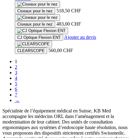
518,50
CHF
Ciseaux pour le nez
483,00
CHF
Ciseaux pour le nez
Ajouter au devis
CJ Optique Flexion ENT
560,00
CHF
CLEARSCOPE
1
2
3
4
5
6
7
→
Spécialiste de l’équipement médical en Suisse, KB Med
accompagne les médecins ORL dans l’aménagement et la
modernisation de leur cabinet. Des unités de consultation
ergonomiques aux systèmes d’endoscopie haute résolution, nous
vous proposons des dispositifs strictement certifiés Swissmedic.