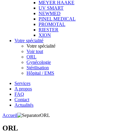
MEYER HAAKE
UV SMART
NEWMED
PINEL MEDICAL
PROMOTAL
RIESTER
XION
Votre spécialité
Votre spécialité
Voir tout
ORL
Gynécologie
Stérilisation
Hôpital / EMS
Services
A propos
FAQ
Contact
Actualités
Accueil
ORL
ORL