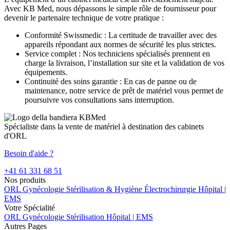
Avec KB Med, nous dépassons le simple rôle de fournisseur pour
devenir le partenaire technique de votre pratique :
Conformité Swissmedic : La certitude de travailler avec des
appareils répondant aux normes de sécurité les plus strictes.
Service complet : Nos techniciens spécialisés prennent en
charge la livraison, l’installation sur site et la validation de vos
équipements.
Continuité des soins garantie : En cas de panne ou de
maintenance, notre service de prêt de matériel vous permet de
poursuivre vos consultations sans interruption.
Spécialiste dans la vente de matériel à destination des cabinets
d'ORL
Besoin d'aide ?
+41 61 331 68 51
Nos produits
ORL
Gynécologie
Stérilisation & Hygiène
Électrochirurgie
Hôpital |
EMS
Votre Spécialité
ORL
Gynécologie
Stérilisation
Hôpital | EMS
Autres Pages