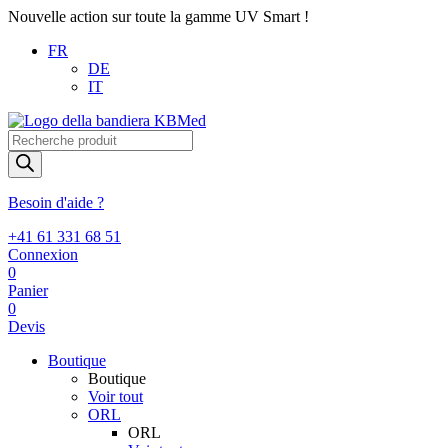
Nouvelle action sur toute la gamme UV Smart !
FR
DE
IT
Recherche
de
produits
Besoin d'aide ?
+41 61 331 68 51
Connexion
0
Panier
0
Devis
Boutique
Boutique
Voir tout
ORL
ORL