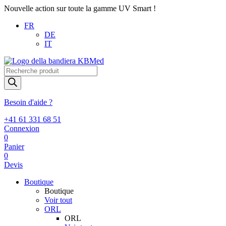
Nouvelle action sur toute la gamme UV Smart !
FR
DE
IT
Recherche
de
produits
Besoin d'aide ?
+41 61 331 68 51
Connexion
0
Panier
0
Devis
Boutique
Boutique
Voir tout
ORL
ORL