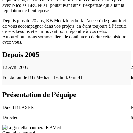
avec Nicolas BRUNOT, poursuivant ainsi l’expertise qui a fait la
réputation de l’entreprise.
Depuis plus de 20 ans, KB Medizintechnik n’a cessé de grandir et
de vous accompagner dans vos projets, en étant toujours à l’écoute
de vos besoins et en innovant pour répondre à vos défis.
Aujourd’hui, nous sommes fiers de continuer à écrire cette histoire
avec vous.
Depuis 2005
12 Avril 2005
2
Fondation de KB Medizin Technik GmbH
I
Présentation de l’équipe
David BLASER
Directeur
S
Gewerbestrasse 6,