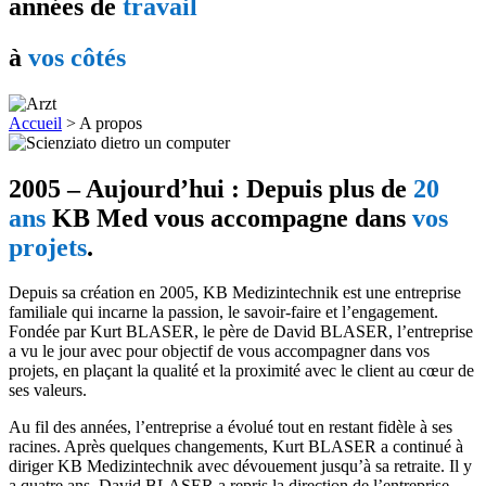
années de
travail
à
vos côtés
Accueil
>
A propos
2005 – Aujourd’hui : Depuis plus de
20
ans
KB Med vous accompagne dans
vos
projets
.
Depuis sa création en 2005, KB Medizintechnik est une entreprise
familiale qui incarne la passion, le savoir-faire et l’engagement.
Fondée par Kurt BLASER, le père de David BLASER, l’entreprise
a vu le jour avec pour objectif de vous accompagner dans vos
projets, en plaçant la qualité et la proximité avec le client au cœur de
ses valeurs.
Au fil des années, l’entreprise a évolué tout en restant fidèle à ses
racines. Après quelques changements, Kurt BLASER a continué à
diriger KB Medizintechnik avec dévouement jusqu’à sa retraite. Il y
a quatre ans, David BLASER a repris la direction de l’entreprise