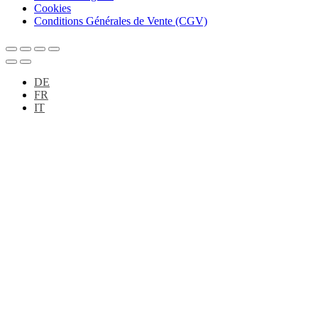
Cookies
Conditions Générales de Vente (CGV)
DE
FR
IT