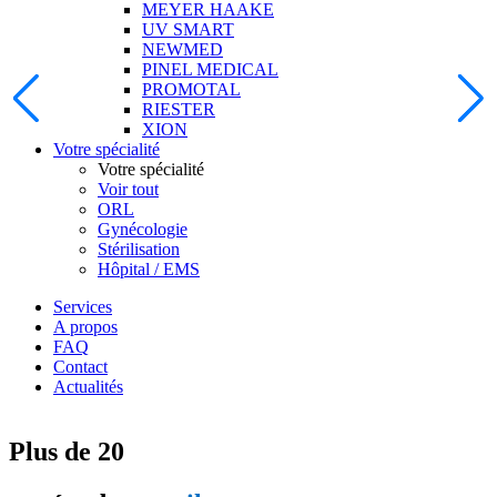
MEYER HAAKE
UV SMART
NEWMED
PINEL MEDICAL
PROMOTAL
RIESTER
XION
Votre spécialité
Votre spécialité
Voir tout
ORL
Gynécologie
Stérilisation
Hôpital / EMS
Services
A propos
FAQ
Contact
Actualités
Plus de 20