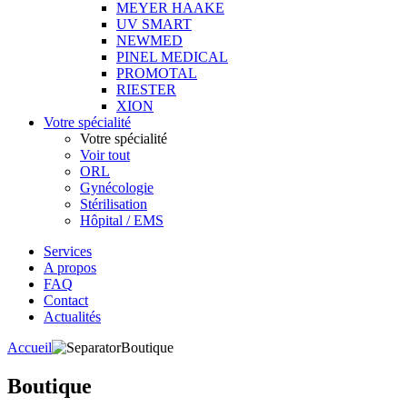
MEYER HAAKE
UV SMART
NEWMED
PINEL MEDICAL
PROMOTAL
RIESTER
XION
Votre spécialité
Votre spécialité
Voir tout
ORL
Gynécologie
Stérilisation
Hôpital / EMS
Services
A propos
FAQ
Contact
Actualités
Accueil
Boutique
Boutique