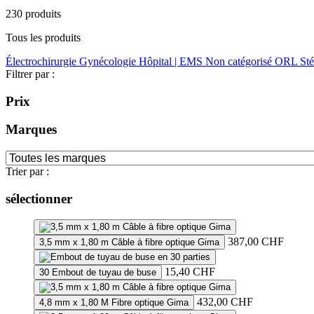
230 produits
Tous les produits
Électrochirurgie
Gynécologie
Hôpital | EMS
Non catégorisé
ORL
Sté
Filtrer par :
Prix
Marques
Trier par :
sélectionner
387,00
CHF
3,5 mm x 1,80 m Câble à fibre optique Gima
15,40
CHF
30 Embout de tuyau de buse
432,00
CHF
4,8 mm x 1,80 M Fibre optique Gima