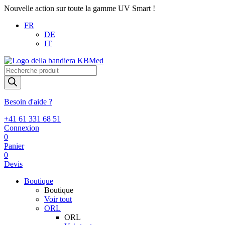
Nouvelle action sur toute la gamme UV Smart !
FR
DE
IT
Recherche
de
produits
Besoin d'aide ?
+41 61 331 68 51
Connexion
0
Panier
0
Devis
Boutique
Boutique
Voir tout
ORL
ORL