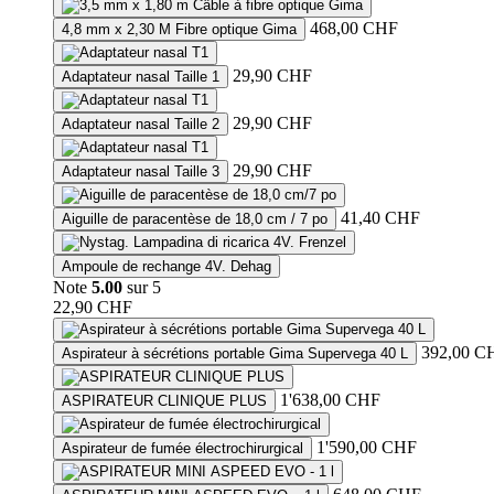
468,00
CHF
4,8 mm x 2,30 M Fibre optique Gima
29,90
CHF
Adaptateur nasal Taille 1
29,90
CHF
Adaptateur nasal Taille 2
29,90
CHF
Adaptateur nasal Taille 3
41,40
CHF
Aiguille de paracentèse de 18,0 cm / 7 po
Ampoule de rechange 4V. Dehag
Note
5.00
sur 5
22,90
CHF
392,00
C
Aspirateur à sécrétions portable Gima Supervega 40 L
1'638,00
CHF
ASPIRATEUR CLINIQUE PLUS
1'590,00
CHF
Aspirateur de fumée électrochirurgical