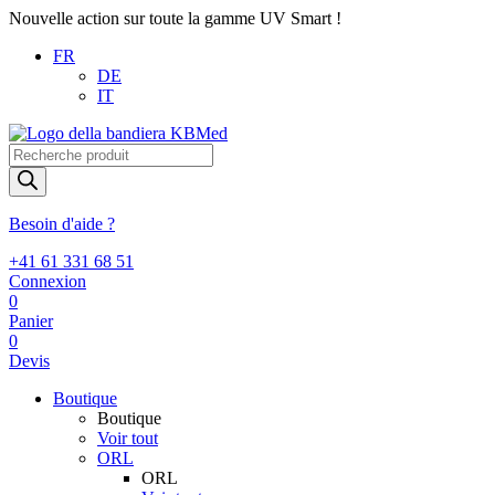
Nouvelle action sur toute la gamme UV Smart !
FR
DE
IT
Recherche
de
produits
Besoin d'aide ?
+41 61 331 68 51
Connexion
0
Panier
0
Devis
Boutique
Boutique
Voir tout
ORL
ORL