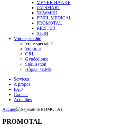
MEYER HAAKE
UV SMART
NEWMED
PINEL MEDICAL
PROMOTAL
RIESTER
XION
Votre spécialité
Votre spécialité
Voir tout
ORL
Gynécologie
Stérilisation
Hôpital / EMS
Services
A propos
FAQ
Contact
Actualités
Accueil
PROMOTAL
PROMOTAL