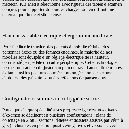
médecin. KB Med a sélectionné avec rigueur des tables d’examen
conçues pour supporter de lourdes charges tout en offrant une
cinématique fluide et silencieuse.
Hauteur variable électrique et ergonomie médicale
Pour faciliter le transfert des patients à mobilité réduite, des
personnes âgées ou des femmes enceintes, la majorité de nos
modèles sont équipés d’un réglage électrique de la hauteur,
commandé par pédale ou cadre périphérique. Cette technologie
permet au praticien d’ajuster son plan de travail au centimètre près,
évitant ainsi les postures courbées prolongées lors des examens
cliniques, des palpations ou des réfections de pansements.
Configurations sur mesure et hygiène stricte
Parce que chaque spécialité a ses propres exigences, nos divans
d’examen se déclinent en plusieurs configurations : plans de
couchage en 2 ou 3 sections, têtières et dossiers assistés par vérin à
gaz (inclinables en position positive/négative), et versions avec