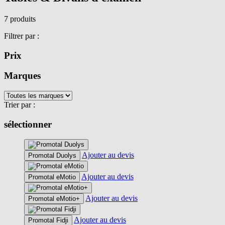
7 produits
Filtrer par :
Prix
Marques
Trier par :
sélectionner
Ajouter au devis
Promotal Duolys
Ajouter au devis
Promotal eMotio
Ajouter au devis
Promotal eMotio+
Ajouter au devis
Promotal Fidji