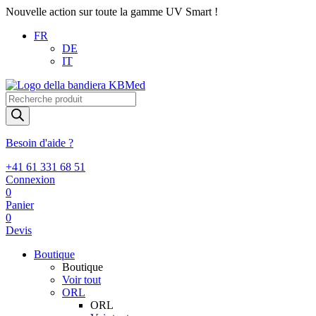
Nouvelle action sur toute la gamme UV Smart !
FR
DE
IT
Recherche
de
produits
Besoin d'aide ?
+41 61 331 68 51
Connexion
0
Panier
0
Devis
Boutique
Boutique
Voir tout
ORL
ORL