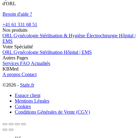
d'ORL
Besoin d'aide ?
+41 61 331 68 51
Nos produits
ORL
Gynécologie
Stérilisation & Hygiène
Électrochirurgie
Hôpital |
EMS
Votre Spécialité
ORL
Gynécologie
Stérilisation
Hôpital | EMS
Autres Pages
Services
FAQ
Actualités
KBMed
A propos
Contact
©2026 -
Stafe.fr
Espace client
Mentions Légales
Cookies
Conditions Générales de Vente (CGV)