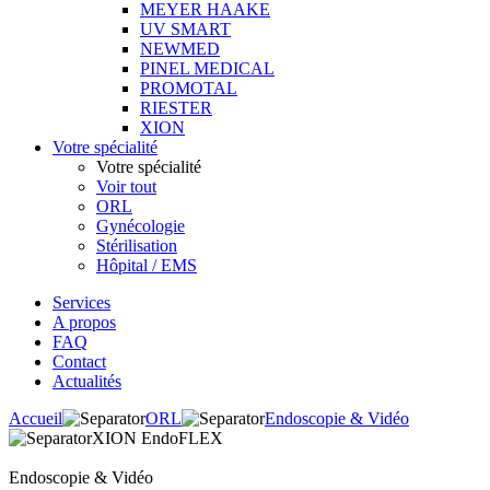
MEYER HAAKE
UV SMART
NEWMED
PINEL MEDICAL
PROMOTAL
RIESTER
XION
Votre spécialité
Votre spécialité
Voir tout
ORL
Gynécologie
Stérilisation
Hôpital / EMS
Services
A propos
FAQ
Contact
Actualités
Accueil
ORL
Endoscopie & Vidéo
XION EndoFLEX
Endoscopie & Vidéo