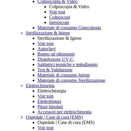
Colposcopia & Video
Colposcopia & Video
Voir tout
Colposcopi
Isteroscopi
Materiale di consumo Ginecologia
Sterilizzazione & Igiene
Sterilizzazione & Igiene
Voir tout
Autoclavi
Bagno ad ultrasuoni
Disinfezione UV-C
Saldatrici termiche e imballaggio
Test & Validazione
Materiale di consumo Igiene
Materiale di consumo Sterilizzazione
Elettrochirurgia
Elettrochirurgia
Voir tout
Elettrobisturi
Pinze bipolari
Accessori per elettrochirurgia
Ospedale | Case di cura (EMS)
Ospedale | Case di cura (EMS)
Voir tout