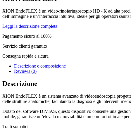
XION EndoFLEX è un video-rinofaringoscopio HD 4K ad alta precisione
dell’immagine e un’interfaccia intuitiva, ideale per gli operatori sanitar
Leggi la descrizione completa
Pagamento sicuro al 100%
Servizio clienti garantito
Consegna rapida e sicura
Descrizione e composizione
Reviews (0)
Descrizione
XION EndoFLEX è un sistema avanzato di videoendoscopia progettato sp
delle strutture anatomiche, facilitando la diagnosi e gli interventi medic
Dotato del software DIVIAS, questo dispositivo consente una gestione i
mobile, garantisce un’elevata manovrabilità e un comfort ottimale per 
Tratti somatici: