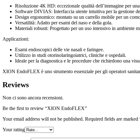
Risoluzione 4K HD: eccezionale qualità dell’immagine per una 
Software DIVIAS: Interfaccia utente intuitiva per la gestione de
Design ergonomico: montato su un carrello mobile per un comod
Versatilità: Adatto per esami del naso e della gola.
Materiali robusti: Progettato per un uso intensivo in ambiente m
Applicazioni:
Esami endoscopici delle vie nasali e faringee.
Utilizzo in studi otorinolaringoiatrici, cliniche e ospedali.
Ideale per la diagnostica e le procedure che richiedono una visu
XION EndoFLEX è uno strumento essenziale per gli operatori sanitari 
Reviews
Non ci sono ancora recensioni.
Be the first to review “XION EndoFLEX”
Your email address will not be published.
Required fields are marked
Your rating