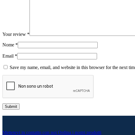
Your review
*
Nome
*
Email
*
Save my name, email, and website in this browser for the next ti
Mettetevi in contatto con noi
Ordina i nostri prodotti