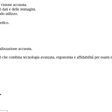
visione accurata.
i dati e delle immagini.
o utilizzo.
edico.
alizzazione accurata.
che combina tecnologia avanzata, ergonomia e affidabilità per esami en
*