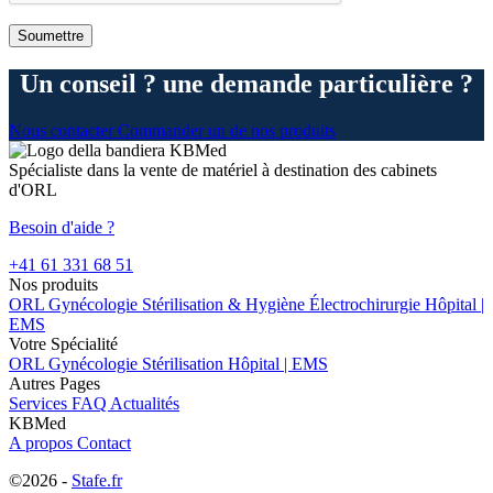
Un conseil ? une demande particulière ?
Nous contacter
Commander un de nos produits
Spécialiste dans la vente de matériel à destination des cabinets
d'ORL
Besoin d'aide ?
+41 61 331 68 51
Nos produits
ORL
Gynécologie
Stérilisation & Hygiène
Électrochirurgie
Hôpital |
EMS
Votre Spécialité
ORL
Gynécologie
Stérilisation
Hôpital | EMS
Autres Pages
Services
FAQ
Actualités
KBMed
A propos
Contact
©2026 -
Stafe.fr