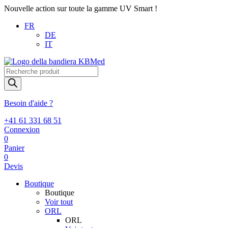
Nouvelle action sur toute la gamme UV Smart !
FR
DE
IT
Recherche
de
produits
Besoin d'aide ?
+41 61 331 68 51
Connexion
0
Panier
0
Devis
Boutique
Boutique
Voir tout
ORL
ORL