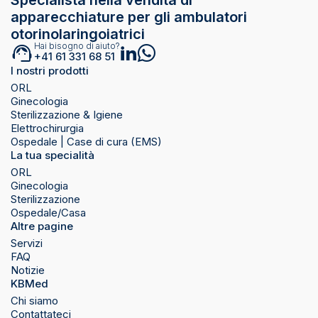
apparecchiature per gli ambulatori
otorinolaringoiatrici
Hai bisogno di aiuto?
+41 61 331 68 51
I nostri prodotti
ORL
Ginecologia
Sterilizzazione & Igiene
Elettrochirurgia
Ospedale | Case di cura (EMS)
La tua specialità
ORL
Ginecologia
Sterilizzazione
Ospedale/Casa
Altre pagine
Servizi
FAQ
Notizie
KBMed
Chi siamo
Contattateci