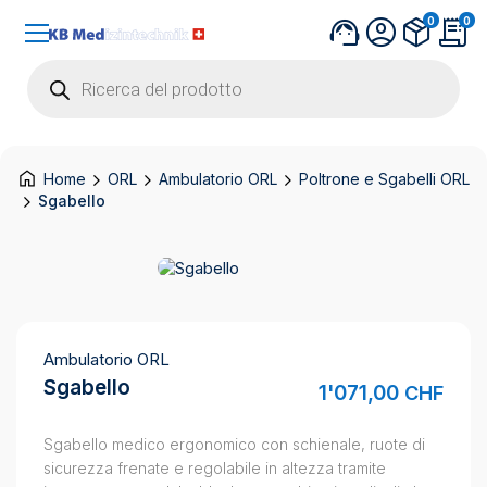
0
0
Products
search
Home
ORL
Ambulatorio ORL
Poltrone e Sgabelli ORL
Sgabello
Ambulatorio ORL
Sgabello
1'071,00
CHF
Sgabello medico ergonomico con schienale, ruote di
sicurezza frenate e regolabile in altezza tramite