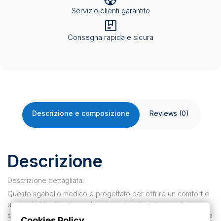
Servizio clienti garantito
Consegna rapida e sicura
Descrizione e composizione
Reviews (0)
Descrizione
Descrizione dettagliata:
Questo sgabello medico è progettato per offrire un comfort e
una praticità ottimali per gli operatori sanitari. Dotato di
schienale imbottito e ruote di sicurezza frenate, garantisce una
Cookies Policy