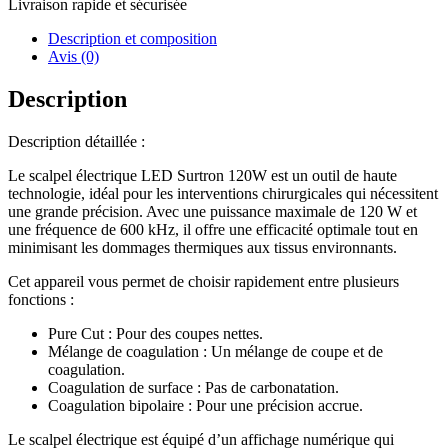
Livraison rapide et sécurisée
Monopolaire
/
Description et composition
Bipolaire
Avis (0)
Description
Description détaillée :
Le scalpel électrique LED Surtron 120W est un outil de haute
technologie, idéal pour les interventions chirurgicales qui nécessitent
une grande précision. Avec une puissance maximale de 120 W et
une fréquence de 600 kHz, il offre une efficacité optimale tout en
minimisant les dommages thermiques aux tissus environnants.
Cet appareil vous permet de choisir rapidement entre plusieurs
fonctions :
Pure Cut : Pour des coupes nettes.
Mélange de coagulation : Un mélange de coupe et de
coagulation.
Coagulation de surface : Pas de carbonatation.
Coagulation bipolaire : Pour une précision accrue.
Le scalpel électrique est équipé d’un affichage numérique qui