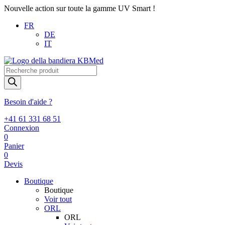
Nouvelle action sur toute la gamme UV Smart !
FR
DE
IT
Recherche
de
produits
Besoin d'aide ?
+41 61 331 68 51
Connexion
0
Panier
0
Devis
Boutique
Boutique
Voir tout
ORL
ORL