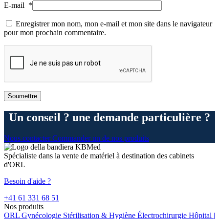
E-mail
*
Enregistrer mon nom, mon e-mail et mon site dans le navigateur
pour mon prochain commentaire.
Un conseil ? une demande particulière ?
Nous contacter
Commander un de nos produits
Spécialiste dans la vente de matériel à destination des cabinets
d'ORL
Besoin d'aide ?
+41 61 331 68 51
Nos produits
ORL
Gynécologie
Stérilisation & Hygiène
Électrochirurgie
Hôpital |