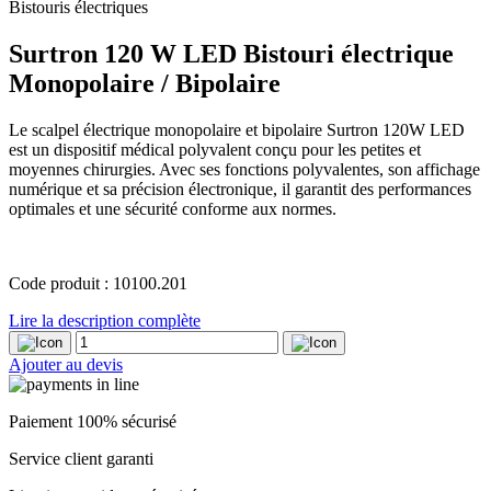
Bistouris électriques
Surtron 120 W LED Bistouri électrique
Monopolaire / Bipolaire
Le scalpel électrique monopolaire et bipolaire Surtron 120W LED
est un dispositif médical polyvalent conçu pour les petites et
moyennes chirurgies. Avec ses fonctions polyvalentes, son affichage
numérique et sa précision électronique, il garantit des performances
optimales et une sécurité conforme aux normes.
Code produit : 10100.201
Lire la description complète
quantité
de
Ajouter au devis
Surtron
120
W
Paiement 100% sécurisé
LED
Bistouri
Service client garanti
électrique