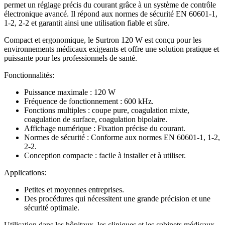
permet un réglage précis du courant grâce à un système de contrôle
électronique avancé. Il répond aux normes de sécurité EN 60601-1,
1-2, 2-2 et garantit ainsi une utilisation fiable et sûre.
Compact et ergonomique, le Surtron 120 W est conçu pour les
environnements médicaux exigeants et offre une solution pratique et
puissante pour les professionnels de santé.
Fonctionnalités:
Puissance maximale : 120 W
Fréquence de fonctionnement : 600 kHz.
Fonctions multiples : coupe pure, coagulation mixte,
coagulation de surface, coagulation bipolaire.
Affichage numérique : Fixation précise du courant.
Normes de sécurité : Conforme aux normes EN 60601-1, 1-2,
2-2.
Conception compacte : facile à installer et à utiliser.
Applications:
Petites et moyennes entreprises.
Des procédures qui nécessitent une grande précision et une
sécurité optimale.
Utilisation dans les hôpitaux, les cliniques et les cabinets médicaux.