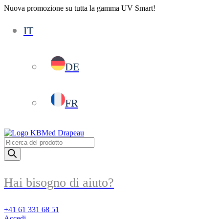
Nuova promozione su tutta la gamma UV Smart!
IT
DE
FR
Products
search
Hai bisogno di aiuto?
+41 61 331 68 51
Accedi