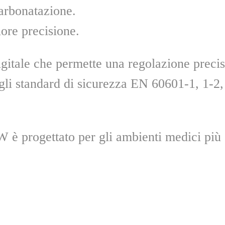
arbonatazione.
ore precisione.
y digitale che permette una regolazione prec
 gli standard di sicurezza EN 60601-1, 1-2,
è progettato per gli ambienti medici più e