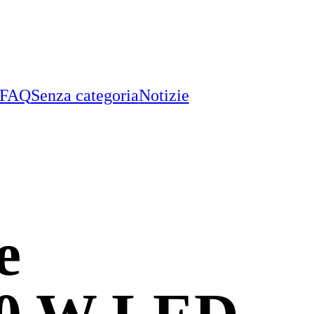
FAQ
Senza categoria
Notizie
e