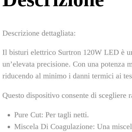
Descrizione dettagliata:
Il bisturi elettrico Surtron 120W LED è u
un’elevata precisione. Con una potenza m
riducendo al minimo i danni termici ai tess
Questo dispositivo consente di scegliere 
Pure Cut: Per tagli netti.
Miscela Di Coagulazione: Una miscela