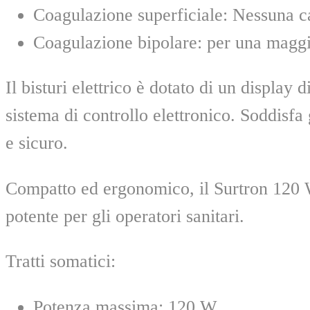
Coagulazione superficiale: Nessuna c
Coagulazione bipolare: per una maggi
Il bisturi elettrico è dotato di un displa
sistema di controllo elettronico. Soddisfa
e sicuro.
Compatto ed ergonomico, il Surtron 120 W 
potente per gli operatori sanitari.
Tratti somatici:
Potenza massima: 120 W