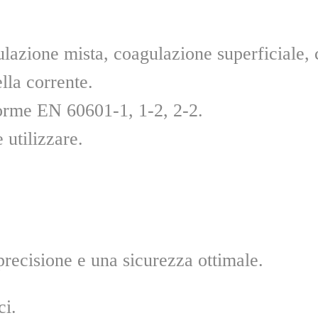
ulazione mista, coagulazione superficiale,
lla corrente.
orme EN 60601-1, 1-2, 2-2.
 utilizzare.
recisione e una sicurezza ottimale.
ci.