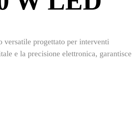
20 W LED
versatile progettato per interventi
tale e la precisione elettronica, garantisce