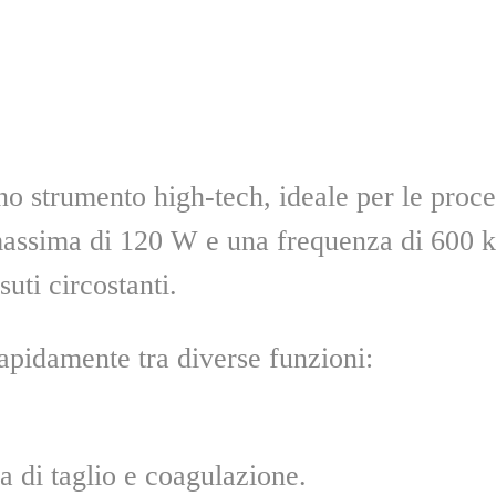
no strumento high-tech, ideale per le proc
assima di 120 W e una frequenza di 600 kH
uti circostanti.
rapidamente tra diverse funzioni:
 di taglio e coagulazione.