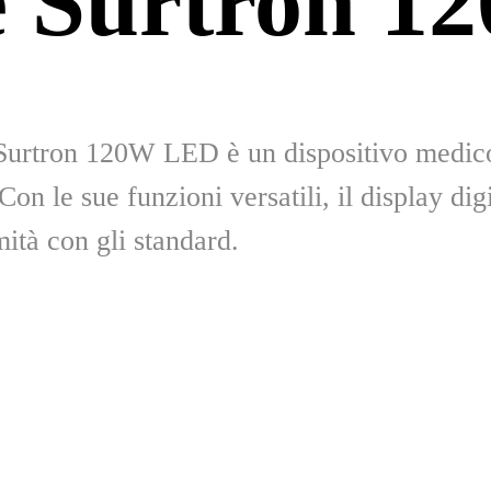
 Surtron 1
e Surtron 120W LED è un dispositivo medico 
on le sue funzioni versatili, il display digi
mità con gli standard.