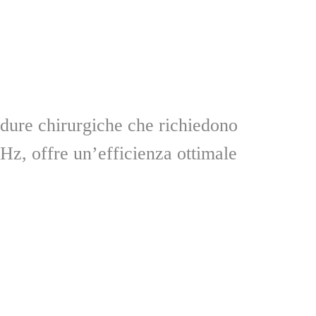
edure chirurgiche che richiedono
z, offre un’efficienza ottimale