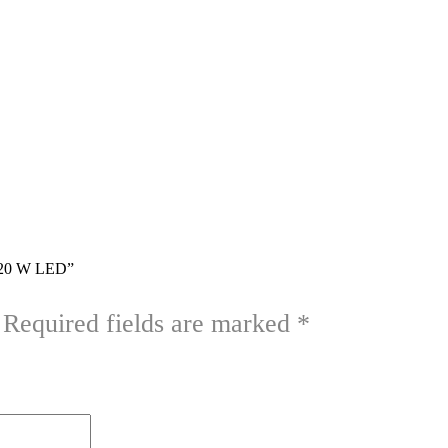
n 120 W LED”
Required fields are marked
*