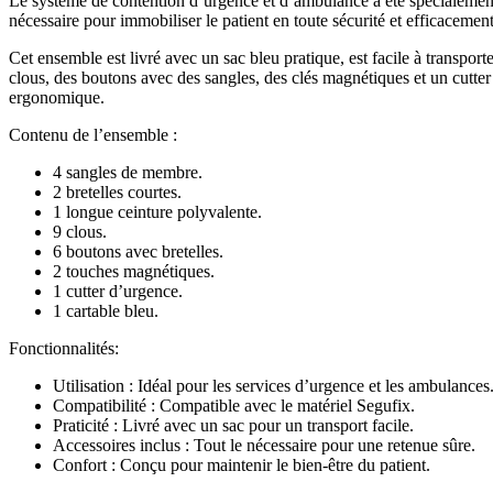
Le système de contention d’urgence et d’ambulance a été spécialement
nécessaire pour immobiliser le patient en toute sécurité et efficacement
Cet ensemble est livré avec un sac bleu pratique, est facile à transpor
clous, des boutons avec des sangles, des clés magnétiques et un cutter 
ergonomique.
Contenu de l’ensemble :
4 sangles de membre.
2 bretelles courtes.
1 longue ceinture polyvalente.
9 clous.
6 boutons avec bretelles.
2 touches magnétiques.
1 cutter d’urgence.
1 cartable bleu.
Fonctionnalités:
Utilisation : Idéal pour les services d’urgence et les ambulances
Compatibilité : Compatible avec le matériel Segufix.
Praticité : Livré avec un sac pour un transport facile.
Accessoires inclus : Tout le nécessaire pour une retenue sûre.
Confort : Conçu pour maintenir le bien-être du patient.