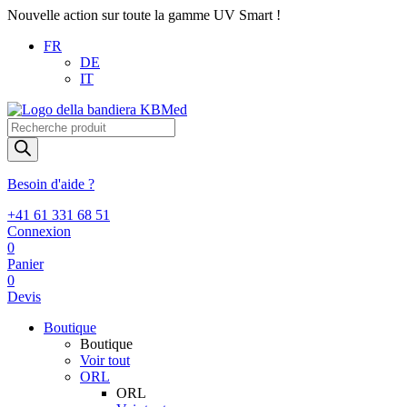
Nouvelle action sur toute la gamme UV Smart !
FR
DE
IT
Recherche
de
produits
Besoin d'aide ?
+41 61 331 68 51
Connexion
0
Panier
0
Devis
Boutique
Boutique
Voir tout
ORL
ORL