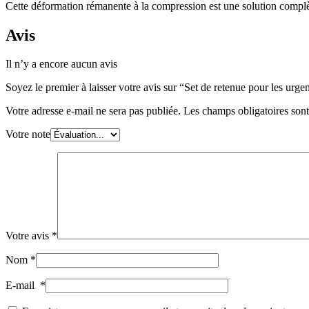
Cette déformation rémanente à la compression est une solution complète 
Avis
Il n’y a encore aucun avis
Soyez le premier à laisser votre avis sur “Set de retenue pour les urg
Votre adresse e-mail ne sera pas publiée.
Les champs obligatoires son
Votre note
Votre avis
*
Nom
*
E-mail
*