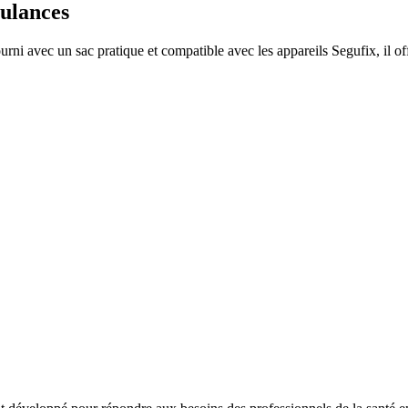
bulances
rni avec un sac pratique et compatible avec les appareils Segufix, il off