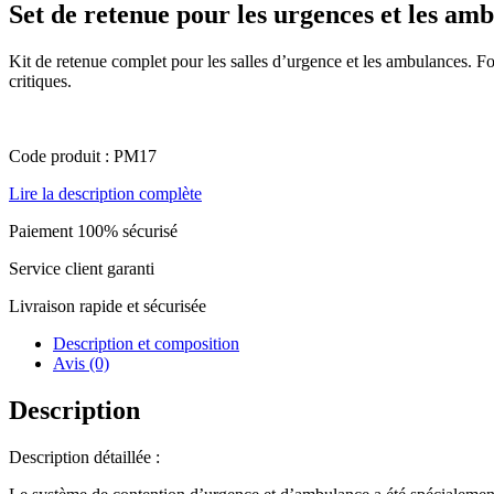
Set de retenue pour les urgences et les am
Kit de retenue complet pour les salles d’urgence et les ambulances. Fou
critiques.
Code produit : PM17
Lire la description complète
Paiement 100% sécurisé
Service client garanti
Livraison rapide et sécurisée
Description et composition
Avis (0)
Description
Description détaillée :