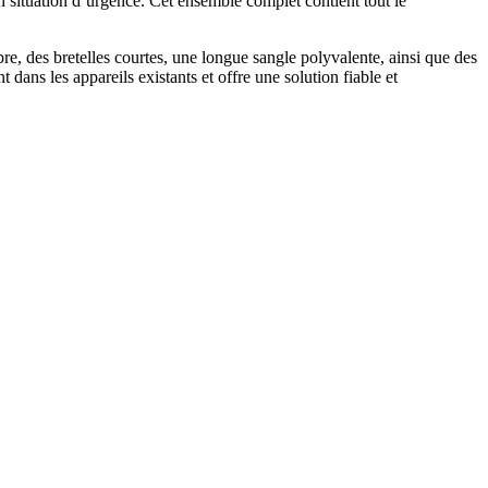
 situation d’urgence. Cet ensemble complet contient tout le
bre, des bretelles courtes, une longue sangle polyvalente, ainsi que des
dans les appareils existants et offre une solution fiable et