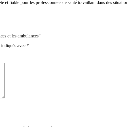
et fiable pour les professionnels de santé travaillant dans des situation
ences et les ambulances”
t indiqués avec
*