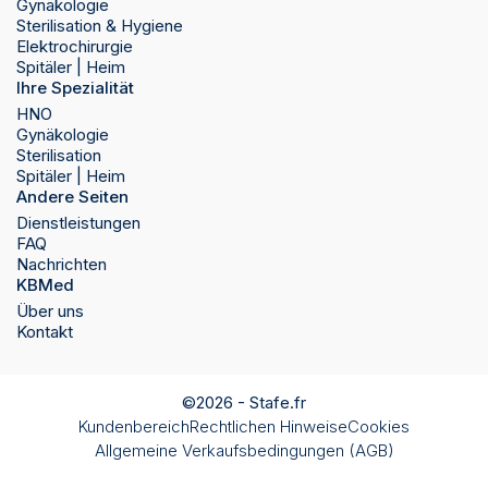
Gynäkologie
Sterilisation & Hygiene
Elektrochirurgie
Spitäler | Heim
Ihre Spezialität
HNO
Gynäkologie
Sterilisation
Spitäler | Heim
Andere Seiten
Dienstleistungen
FAQ
Nachrichten
KBMed
Über uns
Kontakt
©2026 -
Stafe.fr
Kundenbereich
Rechtlichen Hinweise
Cookies
Allgemeine Verkaufsbedingungen (AGB)