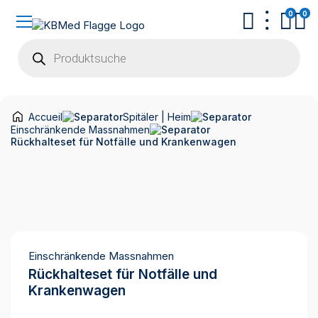
0
0
Products
search
Accueil
Spitäler | Heim
Einschränkende Massnahmen
Rückhalteset für Notfälle und Krankenwagen
Einschränkende Massnahmen
Rückhalteset für Notfälle und
Krankenwagen