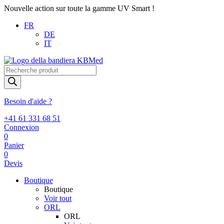
Nouvelle action sur toute la gamme UV Smart !
FR
DE
IT
Recherche
de
produits
Besoin d'aide ?
+41 61 331 68 51
Connexion
0
Panier
0
Devis
Boutique
Boutique
Voir tout
ORL
ORL