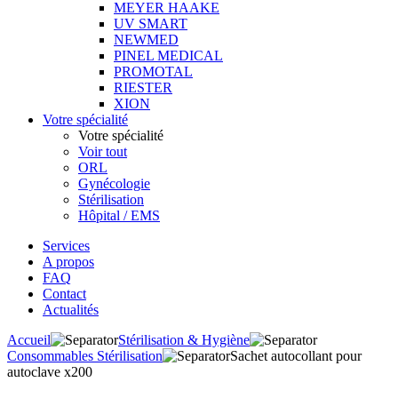
MEYER HAAKE
UV SMART
NEWMED
PINEL MEDICAL
PROMOTAL
RIESTER
XION
Votre spécialité
Votre spécialité
Voir tout
ORL
Gynécologie
Stérilisation
Hôpital / EMS
Services
A propos
FAQ
Contact
Actualités
Accueil
Stérilisation & Hygiène
Consommables Stérilisation
Sachet autocollant pour
autoclave x200