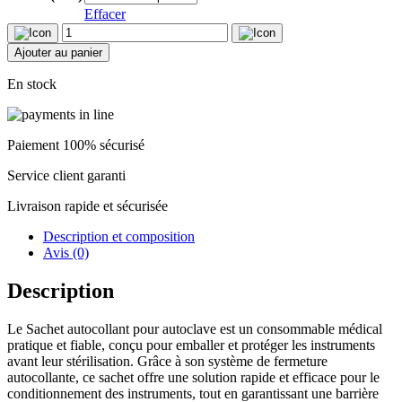
Effacer
quantité
de
Ajouter au panier
Sachet
autocollant
En stock
pour
autoclave
x200
Paiement 100% sécurisé
Service client garanti
Livraison rapide et sécurisée
Description et composition
Avis (0)
Description
Le Sachet autocollant pour autoclave est un consommable médical
pratique et fiable, conçu pour emballer et protéger les instruments
avant leur stérilisation. Grâce à son système de fermeture
autocollante, ce sachet offre une solution rapide et efficace pour le
conditionnement des instruments, tout en garantissant une barrière