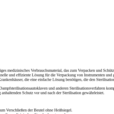
ssiges medizinisches Verbrauchsmaterial, das zum Verpacken und Schütz
hnelle und effiziente Lösung für die Verpackung von Instrumenten und g
rankenhäuser, die eine einfache Lösung benötigen, die den Sterilisation
 Dampfsterilisationsautoklaven und anderen Sterilisationsverfahren komp
anhaltenden Schutz vor und nach der Sterilisation gewährleistet.
zum Verschließen der Beutel ohne Heißsiegel.