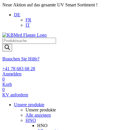
Neue Aktion auf das gesamte UV Smart Sortiment !
DE
FR
IT
Products
search
Brauchen Sie Hilfe?
+41 78 683 68 28
Anmelden
0
Korb
0
KV anfordern
Unsere produkte
Unsere produkte
Alle anzeigen
HNO
HNO