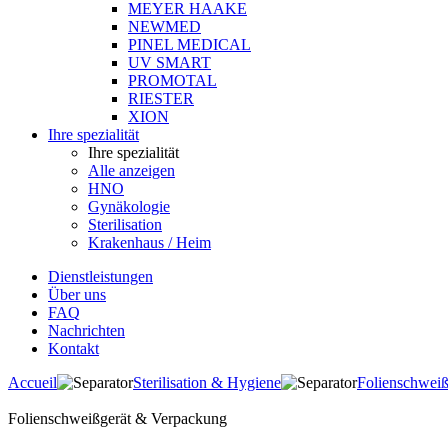
MEYER HAAKE
NEWMED
PINEL MEDICAL
UV SMART
PROMOTAL
RIESTER
XION
Ihre spezialität
Ihre spezialität
Alle anzeigen
HNO
Gynäkologie
Sterilisation
Krakenhaus / Heim
Dienstleistungen
Über uns
FAQ
Nachrichten
Kontakt
Accueil
Sterilisation & Hygiene
Folienschwei
Folienschweißgerät & Verpackung