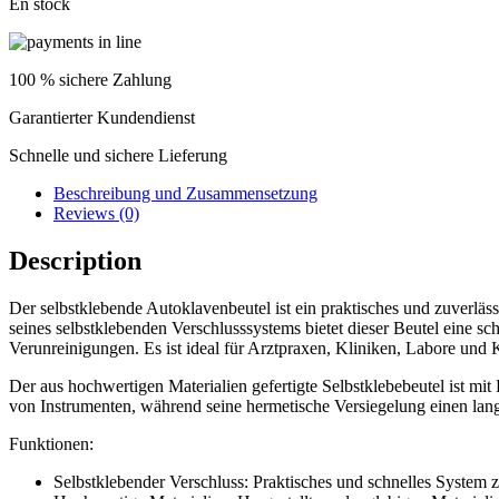
En stock
quantity
100 % sichere Zahlung
Garantierter Kundendienst
Schnelle und sichere Lieferung
Beschreibung und Zusammensetzung
Reviews (0)
Description
Der selbstklebende Autoklavenbeutel ist ein praktisches und zuverlä
seines selbstklebenden Verschlusssystems bietet dieser Beutel eine sc
Verunreinigungen. Es ist ideal für Arztpraxen, Kliniken, Labore und K
Der aus hochwertigen Materialien gefertigte Selbstklebebeutel ist mit
von Instrumenten, während seine hermetische Versiegelung einen lang 
Funktionen:
Selbstklebender Verschluss: Praktisches und schnelles System 