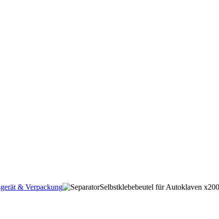
ßgerät & Verpackung
Selbstklebebeutel für Autoklaven x20