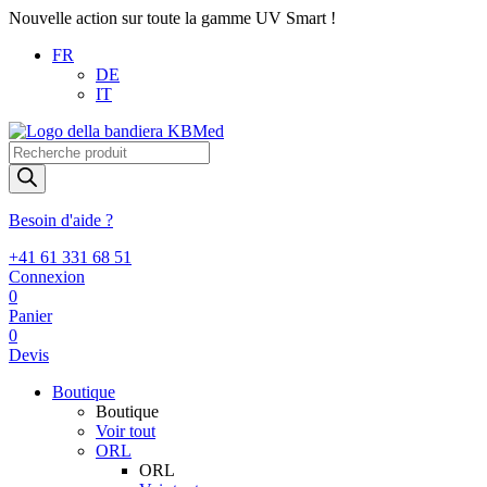
Nouvelle action sur toute la gamme UV Smart !
FR
DE
IT
Recherche
de
produits
Besoin d'aide ?
+41 61 331 68 51
Connexion
0
Panier
0
Devis
Boutique
Boutique
Voir tout
ORL
ORL