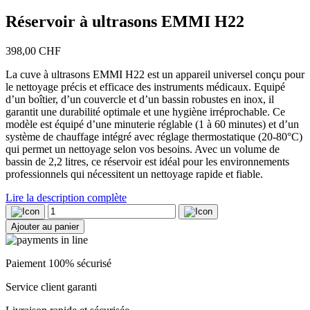
Réservoir à ultrasons EMMI H22
398,00
CHF
La cuve à ultrasons EMMI H22 est un appareil universel conçu pour
le nettoyage précis et efficace des instruments médicaux. Equipé
d’un boîtier, d’un couvercle et d’un bassin robustes en inox, il
garantit une durabilité optimale et une hygiène irréprochable. Ce
modèle est équipé d’une minuterie réglable (1 à 60 minutes) et d’un
système de chauffage intégré avec réglage thermostatique (20-80°C)
qui permet un nettoyage selon vos besoins. Avec un volume de
bassin de 2,2 litres, ce réservoir est idéal pour les environnements
professionnels qui nécessitent un nettoyage rapide et fiable.
Lire la description complète
quantité
de
Ajouter au panier
Réservoir
à
ultrasons
Paiement 100% sécurisé
EMMI
H22
Service client garanti