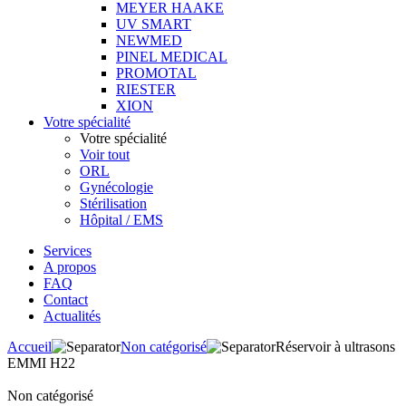
MEYER HAAKE
UV SMART
NEWMED
PINEL MEDICAL
PROMOTAL
RIESTER
XION
Votre spécialité
Votre spécialité
Voir tout
ORL
Gynécologie
Stérilisation
Hôpital / EMS
Services
A propos
FAQ
Contact
Actualités
Accueil
Non catégorisé
Réservoir à ultrasons
EMMI H22
Non catégorisé