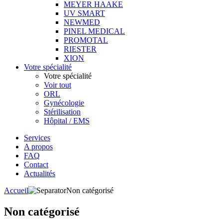
MEYER HAAKE
UV SMART
NEWMED
PINEL MEDICAL
PROMOTAL
RIESTER
XION
Votre spécialité
Votre spécialité
Voir tout
ORL
Gynécologie
Stérilisation
Hôpital / EMS
Services
A propos
FAQ
Contact
Actualités
Accueil
Non catégorisé
Non catégorisé