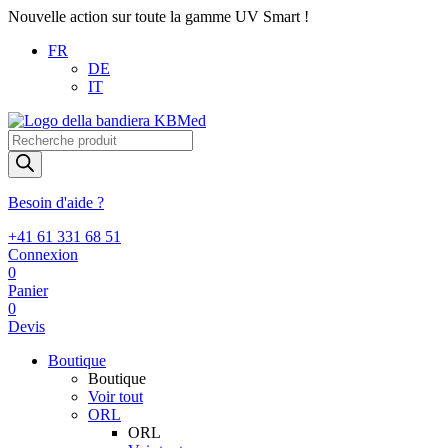
Nouvelle action sur toute la gamme UV Smart !
FR
DE
IT
Recherche
de
produits
Besoin d'aide ?
+41 61 331 68 51
Connexion
0
Panier
0
Devis
Boutique
Boutique
Voir tout
ORL
ORL