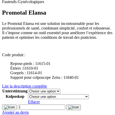
Fauteuils Gynécologiques
Promotal Elansa
Le Promotal Elansa est une solution incontournable pour les
professionnels de santé, combinant simplicité, confort et robustesse.
Il s’impose comme un outil essentiel pour améliorer l’expérience des
patients et optimiser les conditions de travail des praticiens.
Code produit :
‎ ‎ ‎ ‎ ‎ ‎ ‎ ‎ Repose-pieds : 11615-01
‎ ‎ ‎ ‎ ‎ ‎ ‎ ‎ Étriers :11610-01
‎ ‎ ‎ ‎ ‎ ‎ ‎ ‎ Goepels : 11614-01
‎ ‎ ‎ ‎ ‎ ‎ ‎ ‎ Support pour colposcope Zeiss : 11840-01
Lire la description complète
Unterstützung
Kolposkop
Effacer
quantité
de
Ajouter au devis