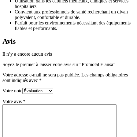
Utilisation dans les cabinets médicaux, cliniques et services
hospitaliers.
Convient aux professionnels de santé recherchant un divan
polyvalent, confortable et durable.
Parfait pour les environnements nécessitant des équipements
fiables et performants.
Avis
Il n’y a encore aucun avis
Soyez le premier à laisser votre avis sur “Promotal Elansa”
Votre adresse e-mail ne sera pas publiée.
Les champs obligatoires
sont indiqués avec
*
Votre note
Votre avis
*