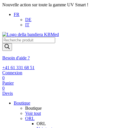
Nouvelle action sur toute la gamme UV Smart !
FR
DE
IT
Recherche
de
produits
Besoin d'aide ?
+41 61 331 68 51
Connexion
0
Panier
0
Devis
Boutique
Boutique
Voir tout
ORL
ORL