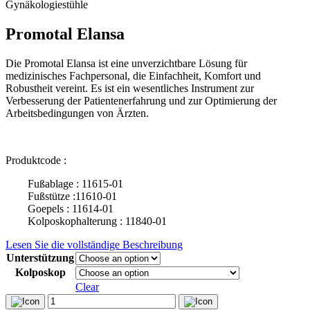
Gynäkologiestühle
Promotal Elansa
Die Promotal Elansa ist eine unverzichtbare Lösung für
medizinisches Fachpersonal, die Einfachheit, Komfort und
Robustheit vereint. Es ist ein wesentliches Instrument zur
Verbesserung der Patientenerfahrung und zur Optimierung der
Arbeitsbedingungen von Ärzten.
Produktcode :
‎ ‎ ‎ ‎ ‎ ‎ ‎ ‎ Fußablage : 11615-01
‎ ‎ ‎ ‎ ‎ ‎ ‎ ‎ Fußstütze :11610-01
‎ ‎ ‎ ‎ ‎ ‎ ‎ ‎ Goepels : 11614-01
‎ ‎ ‎ ‎ ‎ ‎ ‎ ‎ Kolposkophalterung : 11840-01
Lesen Sie die vollständige Beschreibung
Unterstützung
Kolposkop
Clear
Promotal