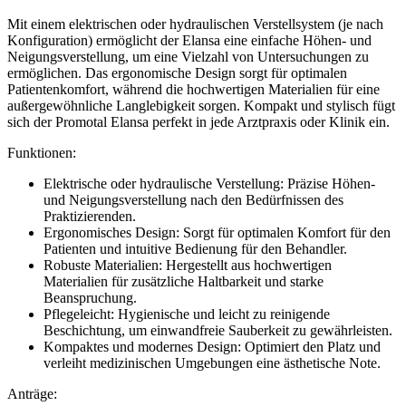
Mit einem elektrischen oder hydraulischen Verstellsystem (je nach
Konfiguration) ermöglicht der Elansa eine einfache Höhen- und
Neigungsverstellung, um eine Vielzahl von Untersuchungen zu
ermöglichen. Das ergonomische Design sorgt für optimalen
Patientenkomfort, während die hochwertigen Materialien für eine
außergewöhnliche Langlebigkeit sorgen. Kompakt und stylisch fügt
sich der Promotal Elansa perfekt in jede Arztpraxis oder Klinik ein.
Funktionen:
Elektrische oder hydraulische Verstellung: Präzise Höhen-
und Neigungsverstellung nach den Bedürfnissen des
Praktizierenden.
Ergonomisches Design: Sorgt für optimalen Komfort für den
Patienten und intuitive Bedienung für den Behandler.
Robuste Materialien: Hergestellt aus hochwertigen
Materialien für zusätzliche Haltbarkeit und starke
Beanspruchung.
Pflegeleicht: Hygienische und leicht zu reinigende
Beschichtung, um einwandfreie Sauberkeit zu gewährleisten.
Kompaktes und modernes Design: Optimiert den Platz und
verleiht medizinischen Umgebungen eine ästhetische Note.
Anträge: