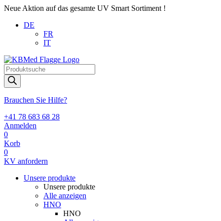
Neue Aktion auf das gesamte UV Smart Sortiment !
DE
FR
IT
Products
search
Brauchen Sie Hilfe?
+41 78 683 68 28
Anmelden
0
Korb
0
KV anfordern
Unsere produkte
Unsere produkte
Alle anzeigen
HNO
HNO