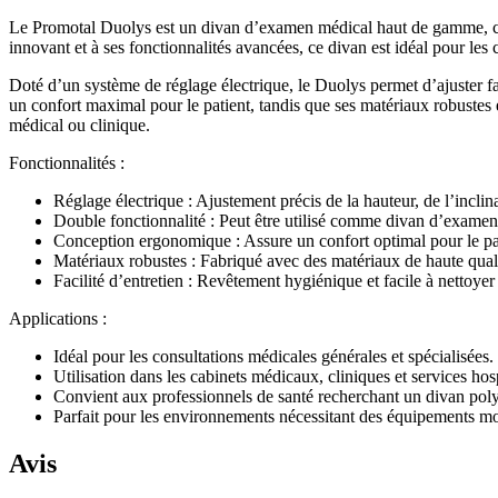
Le Promotal Duolys est un divan d’examen médical haut de gamme, conç
innovant et à ses fonctionnalités avancées, ce divan est idéal pour les 
Doté d’un système de réglage électrique, le Duolys permet d’ajuster f
un confort maximal pour le patient, tandis que ses matériaux robustes
médical ou clinique.
Fonctionnalités :
Réglage électrique : Ajustement précis de la hauteur, de l’inclin
Double fonctionnalité : Peut être utilisé comme divan d’examen 
Conception ergonomique : Assure un confort optimal pour le patien
Matériaux robustes : Fabriqué avec des matériaux de haute quali
Facilité d’entretien : Revêtement hygiénique et facile à nettoyer
Applications :
Idéal pour les consultations médicales générales et spécialisées.
Utilisation dans les cabinets médicaux, cliniques et services hosp
Convient aux professionnels de santé recherchant un divan polyv
Parfait pour les environnements nécessitant des équipements m
Avis