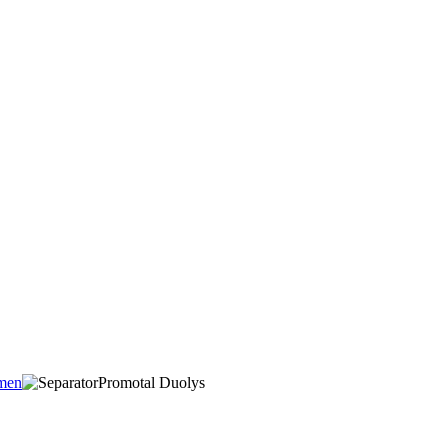
amen
Promotal Duolys