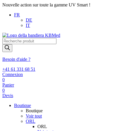
Nouvelle action sur toute la gamme UV Smart !
FR
DE
IT
Recherche
de
produits
Besoin d'aide ?
+41 61 331 68 51
Connexion
0
Panier
0
Devis
Boutique
Boutique
Voir tout
ORL
ORL