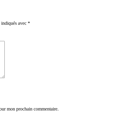
t indiqués avec
*
 pour mon prochain commentaire.