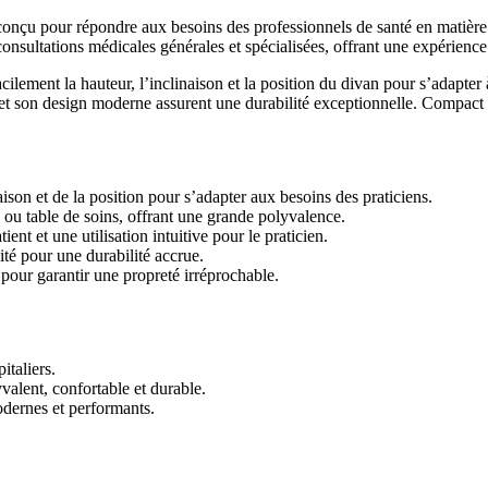
u pour répondre aux besoins des professionnels de santé en matière de
consultations médicales générales et spécialisées, offrant une expérience 
acilement la hauteur, l’inclinaison et la position du divan pour s’adap
 et son design moderne assurent une durabilité exceptionnelle. Compact e
aison et de la position pour s’adapter aux besoins des praticiens.
ou table de soins, offrant une grande polyvalence.
t et une utilisation intuitive pour le praticien.
té pour une durabilité accrue.
 pour garantir une propreté irréprochable.
italiers.
alent, confortable et durable.
odernes et performants.