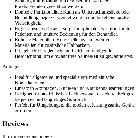
Neigung und Position, um den Bedürfnissen der
Praktizierenden gerecht zu werden.
Doppelte Funktionalität: Kann als Untersuchungsliege oder
Behandlungsliege verwendet werden und bietet eine große
Vielseitigkeit.
Ergonomisches Design: Sorgt für optimalen Komfort für den
Patienten und intuitive Bedienung für den Behandler.
Robuste Materialien: Hergestellt aus hochwertigen
Materialien für zusätzliche Haltbarkeit.
Pflegeleicht: Hygienische und leicht zu reinigende
Beschichtung, um einwandfreie Sauberkeit zu gewährleisten.
Anträge:
Ideal für allgemeine und spezialisierte medizinische
Konsultationen.
Einsatz in Arztpraxen, Kliniken und Krankenhausabteilungen.
Geeignet für medizinisches Fachpersonal, das ein vielseitiges,
bequemes und langlebiges Sofa sucht.
Perfekt für Umgebungen, die moderne, leistungsstarke Geräte
erfordern.
Reviews
Il n’y a encore aucun avis