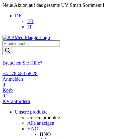
Neue Aktion auf das gesamte UV Smart Sortiment !
DE
FR
IT
Products
search
Brauchen Sie Hilfe?
+41 78 683 68 28
Anmelden
0
Korb
0
KV anfordern
Unsere produkte
Unsere produkte
Alle anzeigen
HNO
HNO