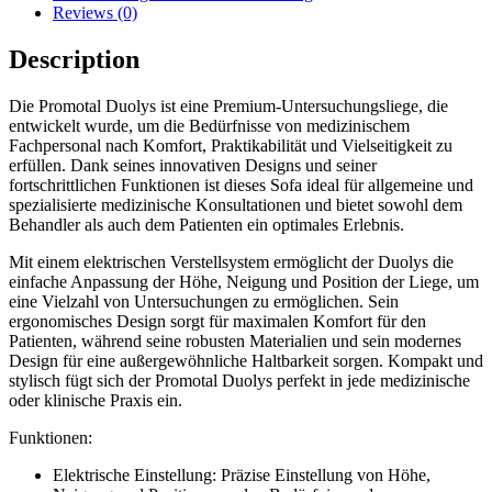
Reviews (0)
Description
Die Promotal Duolys ist eine Premium-Untersuchungsliege, die
entwickelt wurde, um die Bedürfnisse von medizinischem
Fachpersonal nach Komfort, Praktikabilität und Vielseitigkeit zu
erfüllen. Dank seines innovativen Designs und seiner
fortschrittlichen Funktionen ist dieses Sofa ideal für allgemeine und
spezialisierte medizinische Konsultationen und bietet sowohl dem
Behandler als auch dem Patienten ein optimales Erlebnis.
Mit einem elektrischen Verstellsystem ermöglicht der Duolys die
einfache Anpassung der Höhe, Neigung und Position der Liege, um
eine Vielzahl von Untersuchungen zu ermöglichen. Sein
ergonomisches Design sorgt für maximalen Komfort für den
Patienten, während seine robusten Materialien und sein modernes
Design für eine außergewöhnliche Haltbarkeit sorgen. Kompakt und
stylisch fügt sich der Promotal Duolys perfekt in jede medizinische
oder klinische Praxis ein.
Funktionen:
Elektrische Einstellung: Präzise Einstellung von Höhe,