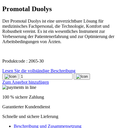
Promotal Duolys
Der Promotal Duolys ist eine unverzichtbare Lösung für
medizinisches Fachpersonal, die Technologie, Komfort und
Robustheit vereint. Es ist ein wesentliches Instrument zur
Verbesserung der Patientenerfahrung und zur Optimierung der
Arbeitsbedingungen von Ärzten.
Produktcode : 2065-30
Lesen Sie die vollständige Beschreibung
Promotal
Duolys
Zum Angebot hinzufügen
quantity
100 % sichere Zahlung
Garantierter Kundendienst
Schnelle und sichere Lieferung
Beschreibung und Zusammensetzung