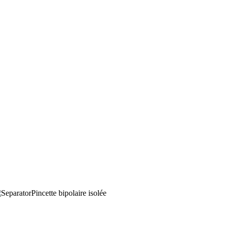
Pincette bipolaire isolée