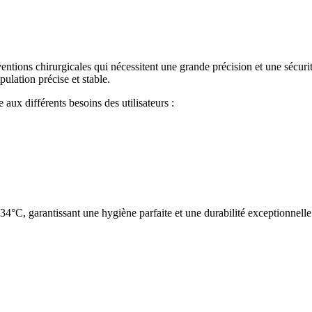
entions chirurgicales qui nécessitent une grande précision et une sécurit
ulation précise et stable.
 aux différents besoins des utilisateurs :
134°C, garantissant une hygiène parfaite et une durabilité exceptionnelle