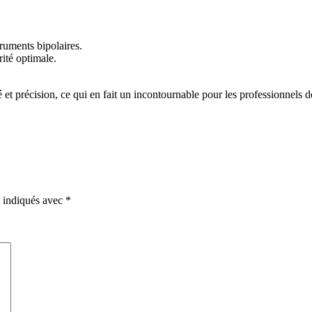
truments bipolaires.
ité optimale.
 et précision, ce qui en fait un incontournable pour les professionnels de
t indiqués avec
*