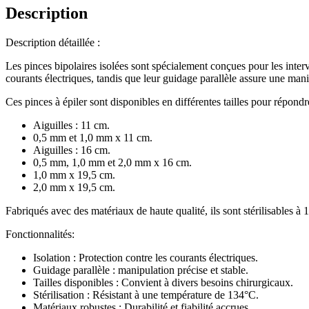
Description
Description détaillée :
Les pinces bipolaires isolées sont spécialement conçues pour les interv
courants électriques, tandis que leur guidage parallèle assure une manip
Ces pinces à épiler sont disponibles en différentes tailles pour répondre
Aiguilles : 11 cm.
0,5 mm et 1,0 mm x 11 cm.
Aiguilles : 16 cm.
0,5 mm, 1,0 mm et 2,0 mm x 16 cm.
1,0 mm x 19,5 cm.
2,0 mm x 19,5 cm.
Fabriqués avec des matériaux de haute qualité, ils sont stérilisables à 
Fonctionnalités:
Isolation : Protection contre les courants électriques.
Guidage parallèle : manipulation précise et stable.
Tailles disponibles : Convient à divers besoins chirurgicaux.
Stérilisation : Résistant à une température de 134°C.
Matériaux robustes : Durabilité et fiabilité accrues.