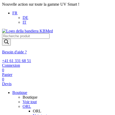
Nouvelle action sur toute la gamme UV Smart !
FR
DE
IT
Recherche
de
produits
Besoin d'aide ?
+41 61 331 68 51
Connexion
0
Panier
0
Devis
Boutique
Boutique
Voir tout
ORL
ORL