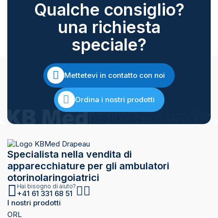
Qualche consiglio?
una richiesta
speciale?
Mettetevi in contatto con noi
Ordina i nostri prodotti
Specialista nella vendita di
apparecchiature per gli ambulatori
otorinolaringoiatrici
Hai bisogno di aiuto?
+41 61 331 68 51
I nostri prodotti
ORL