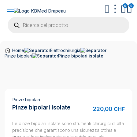
0
0
Products
search
Home
Elettrochirurgia
Pinze bipolari
Pinze bipolari isolate
Pinze bipolari
Pinze bipolari isolate
220,00
CHF
Le pinze bipolari isolate sono strumenti chirurgici di alta
precisione che garantiscono una sicurezza ottimale
grazie al loro isolamento e alla guida parallela.