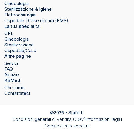
Ginecologia
Sterilizzazione & Igiene
Elettrochirurgia
Ospedale | Case di cura (EMS)
La tua specialità
ORL
Ginecologia
Sterilizzazione
Ospedale/Casa
Altre pagine
Servizi
FAQ
Notizie
KBMed
Chi siamo
Contattateci
©2026 -
Stafe.fr
Condizioni generali di vendita (CGV)
Informazioni legali
Cookies
Il mio account