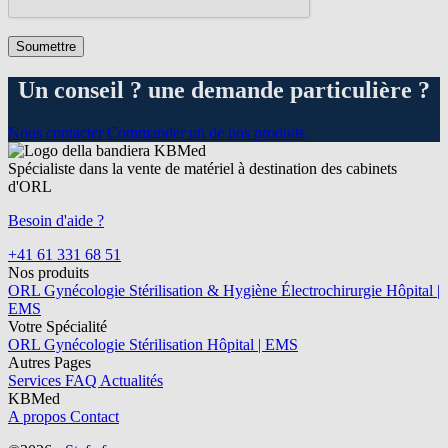
Un conseil ? une demande particulière ?
Nous contacter
Commander un de nos produits
Spécialiste dans la vente de matériel à destination des cabinets
d'ORL
Besoin d'aide ?
+41 61 331 68 51
Nos produits
ORL
Gynécologie
Stérilisation & Hygiène
Électrochirurgie
Hôpital |
EMS
Votre Spécialité
ORL
Gynécologie
Stérilisation
Hôpital | EMS
Autres Pages
Services
FAQ
Actualités
KBMed
A propos
Contact