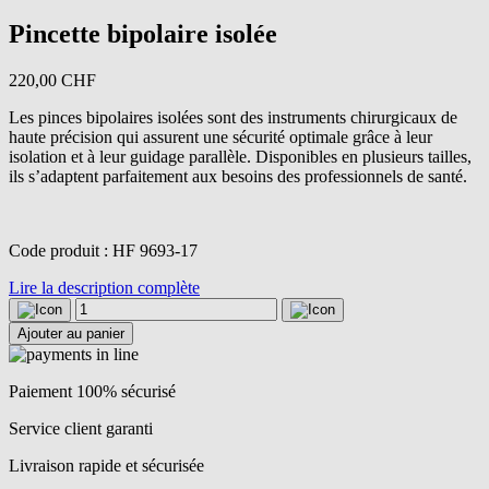
Pincette bipolaire isolée
220,00
CHF
Les pinces bipolaires isolées sont des instruments chirurgicaux de
haute précision qui assurent une sécurité optimale grâce à leur
isolation et à leur guidage parallèle. Disponibles en plusieurs tailles,
ils s’adaptent parfaitement aux besoins des professionnels de santé.
Code produit : HF 9693-17
Lire la description complète
quantité
de
Ajouter au panier
Pincette
bipolaire
isolée
Paiement 100% sécurisé
Service client garanti
Livraison rapide et sécurisée