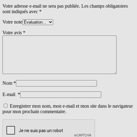
Votre adresse e-mail ne sera pas publiée.
Les champs obligatoires
sont indiqués avec
*
Votre note
Votre avis
*
Nom
*
E-mail
*
Enregistrer mon nom, mon e-mail et mon site dans le navigateur
pour mon prochain commentaire.