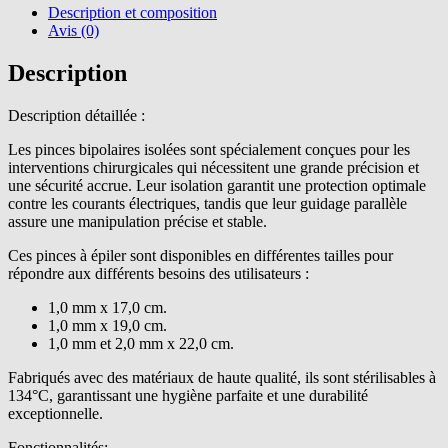
Description et composition
Avis (0)
Description
Description détaillée :
Les pinces bipolaires isolées sont spécialement conçues pour les
interventions chirurgicales qui nécessitent une grande précision et
une sécurité accrue. Leur isolation garantit une protection optimale
contre les courants électriques, tandis que leur guidage parallèle
assure une manipulation précise et stable.
Ces pinces à épiler sont disponibles en différentes tailles pour
répondre aux différents besoins des utilisateurs :
1,0 mm x 17,0 cm.
1,0 mm x 19,0 cm.
1,0 mm et 2,0 mm x 22,0 cm.
Fabriqués avec des matériaux de haute qualité, ils sont stérilisables à
134°C, garantissant une hygiène parfaite et une durabilité
exceptionnelle.
Fonctionnalités: