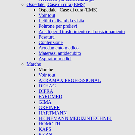
Ospedale | Case di cura (EMS)
Ospedale | Case di cura (EMS)
Voir tout
Lettini e divani da visita
Poltrone per prelievi
Ausili per il trasferimento e il posizionamento
Pesatura
Contenzione
Arredamento medico
Materassi antidecubito
Aspiratori medici
Marche
Marche
Voir tout
AERAMAX PROFESSIONAL
DEHAG
DIFRA
FAROMED
GIMA
GREINER
HARTMANN
HEINEMANN MEDIZINTECHNIK
HOMOTH
KAPS
KERN