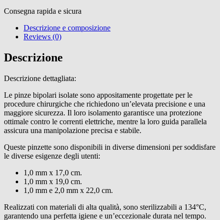
Consegna rapida e sicura
Descrizione e composizione
Reviews (0)
Descrizione
Descrizione dettagliata:
Le pinze bipolari isolate sono appositamente progettate per le
procedure chirurgiche che richiedono un’elevata precisione e una
maggiore sicurezza. Il loro isolamento garantisce una protezione
ottimale contro le correnti elettriche, mentre la loro guida parallela
assicura una manipolazione precisa e stabile.
Queste pinzette sono disponibili in diverse dimensioni per soddisfare
le diverse esigenze degli utenti:
1,0 mm x 17,0 cm.
1,0 mm x 19,0 cm.
1,0 mm e 2,0 mm x 22,0 cm.
Realizzati con materiali di alta qualità, sono sterilizzabili a 134°C,
garantendo una perfetta igiene e un’eccezionale durata nel tempo.