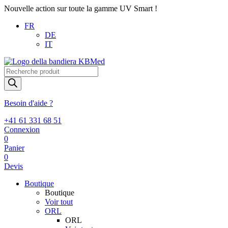
Nouvelle action sur toute la gamme UV Smart !
FR
DE
IT
Recherche
de
produits
Besoin d'aide ?
+41 61 331 68 51
Connexion
0
Panier
0
Devis
Boutique
Boutique
Voir tout
ORL
ORL