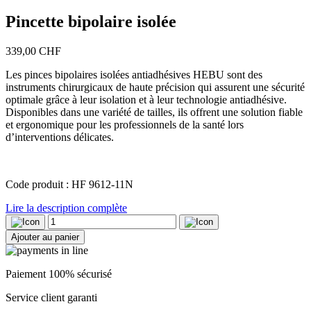
Pincette bipolaire isolée
339,00
CHF
Les pinces bipolaires isolées antiadhésives HEBU sont des
instruments chirurgicaux de haute précision qui assurent une sécurité
optimale grâce à leur isolation et à leur technologie antiadhésive.
Disponibles dans une variété de tailles, ils offrent une solution fiable
et ergonomique pour les professionnels de la santé lors
d’interventions délicates.
Code produit : HF 9612-11N
Lire la description complète
quantité
de
Ajouter au panier
Pincette
bipolaire
isolée
Paiement 100% sécurisé
Service client garanti