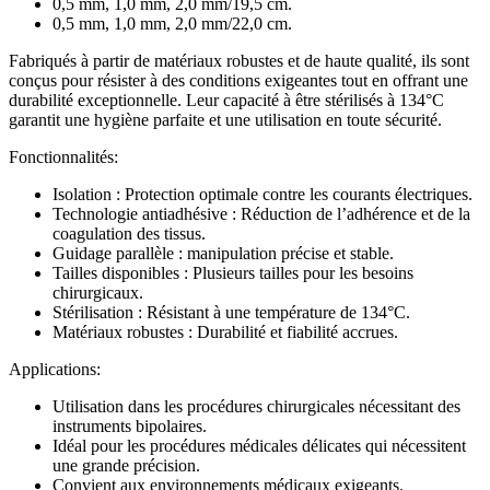
0,5 mm, 1,0 mm, 2,0 mm/19,5 cm.
0,5 mm, 1,0 mm, 2,0 mm/22,0 cm.
Fabriqués à partir de matériaux robustes et de haute qualité, ils sont
conçus pour résister à des conditions exigeantes tout en offrant une
durabilité exceptionnelle. Leur capacité à être stérilisés à 134°C
garantit une hygiène parfaite et une utilisation en toute sécurité.
Fonctionnalités:
Isolation : Protection optimale contre les courants électriques.
Technologie antiadhésive : Réduction de l’adhérence et de la
coagulation des tissus.
Guidage parallèle : manipulation précise et stable.
Tailles disponibles : Plusieurs tailles pour les besoins
chirurgicaux.
Stérilisation : Résistant à une température de 134°C.
Matériaux robustes : Durabilité et fiabilité accrues.
Applications:
Utilisation dans les procédures chirurgicales nécessitant des
instruments bipolaires.
Idéal pour les procédures médicales délicates qui nécessitent
une grande précision.
Convient aux environnements médicaux exigeants.