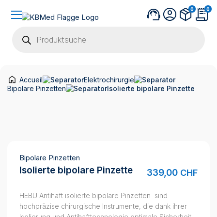
0
0
Products
search
Accueil
Elektrochirurgie
Bipolare Pinzetten
Isolierte bipolare Pinzette
Bipolare Pinzetten
Isolierte bipolare Pinzette
339,00
CHF
HEBU Antihaft isolierte bipolare Pinzetten sind
hochpräzise chirurgische Instrumente, die dank ihrer
Isolierung und Antihafttechnologie optimale Sicherheit