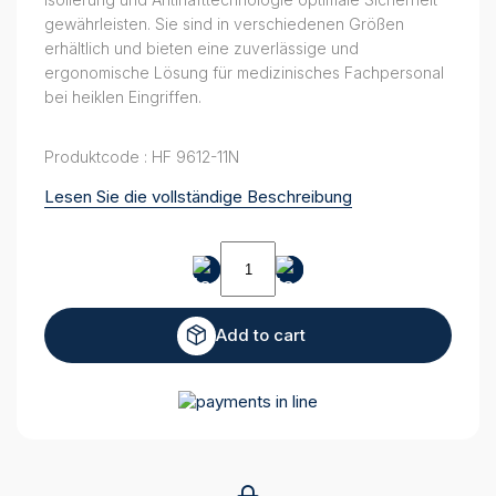
gewährleisten. Sie sind in verschiedenen Größen
erhältlich und bieten eine zuverlässige und
ergonomische Lösung für medizinisches Fachpersonal
bei heiklen Eingriffen.
Produktcode : HF 9612-11N
Lesen Sie die vollständige Beschreibung
Isolierte
bipolare
Pinzette
quantity
Add to cart