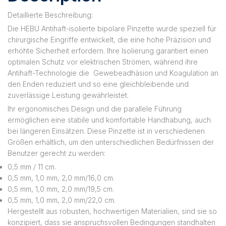
Detaillierte Beschreibung:
Die HEBU Antihaft-isolierte bipolare Pinzette wurde speziell für
chirurgische Eingriffe entwickelt, die eine hohe Präzision und
erhöhte Sicherheit erfordern. Ihre Isolierung garantiert einen
optimalen Schutz vor elektrischen Strömen, während ihre
Antihaft-Technologie die Gewebeadhäsion und Koagulation an
den Enden reduziert und so eine gleichbleibende und
zuverlässige Leistung gewährleistet.
Ihr ergonomisches Design und die parallele Führung
ermöglichen eine stabile und komfortable Handhabung, auch
bei längeren Einsätzen. Diese Pinzette ist in verschiedenen
Größen erhältlich, um den unterschiedlichen Bedürfnissen der
Benutzer gerecht zu werden:
0,5 mm / 11 cm.
0,5 mm, 1,0 mm, 2,0 mm/16,0 cm.
0,5 mm, 1,0 mm, 2,0 mm/19,5 cm.
0,5 mm, 1,0 mm, 2,0 mm/22,0 cm.
Hergestellt aus robusten, hochwertigen Materialien, sind sie so
konzipiert, dass sie anspruchsvollen Bedingungen standhalten