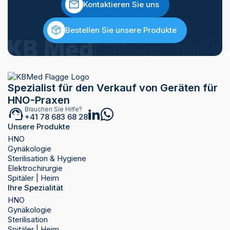
Kontaktieren Sie uns
Bestellen Sie unsere Produkte
Spezialist für den Verkauf von Geräten für
HNO-Praxen
Brauchen Sie Hilfe?
+41 78 683 68 28
Unsere Produkte
HNO
Gynäkologie
Sterilisation & Hygiene
Elektrochirurgie
Spitäler | Heim
Ihre Spezialität
HNO
Gynäkologie
Sterilisation
Spitäler | Heim