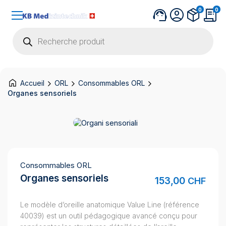
0
0
Recherche
de
produits
Accueil
ORL
Consommables ORL
Organes sensoriels
Consommables ORL
Organes sensoriels
153,00
CHF
Le modèle d’oreille anatomique Value Line (référence
40039) est un outil pédagogique avancé conçu pour