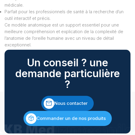
médicale.
Parfait pour les professionnels de santé à la recherche d’un
outil interactif et précis.
Ce modèle anatomique est un support essentiel pour une
meilleure compréhension et explication de la complexité de
l’anatomie de l’oreille humaine avec un niveau de détail
exceptionnel.
Un conseil ? une
demande particulière
?
Nous contacter
Commander un de nos produits