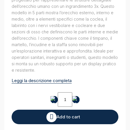
dell’orecchio umano con un ingrandimento 3x. Questo
modello in 5 parti mostra l’orecchio esterno, interno e
medio, oltre a elementi specifici come la coclea, il
labirinto con i nervi vestibolare e cocleare e due
sezioni di osso che definiscono le parti interne e medie
dell’orecchio. I componenti chiave come il timpano, il
martello, l’incudine e la staffa sono rimovibili per
un’esplorazione interattiva e approfondita. Ideale per
operatori sanitari, insegnanti o studenti, questo modello
si monta su un robusto supporto per un display pratico
e resistente.
Leggi la descrizione completa
Organi
sensoriali
quantity
Add to cart