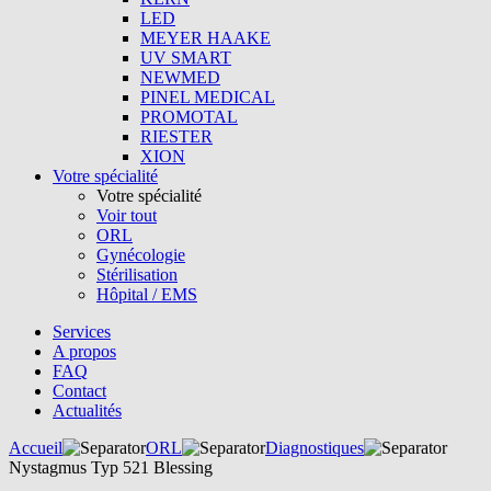
LED
MEYER HAAKE
UV SMART
NEWMED
PINEL MEDICAL
PROMOTAL
RIESTER
XION
Votre spécialité
Votre spécialité
Voir tout
ORL
Gynécologie
Stérilisation
Hôpital / EMS
Services
A propos
FAQ
Contact
Actualités
Accueil
ORL
Diagnostiques
Nystagmus Typ 521 Blessing