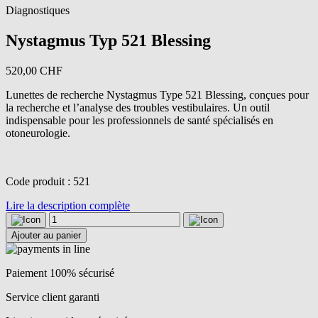
Diagnostiques
Nystagmus Typ 521 Blessing
520,00
CHF
Lunettes de recherche Nystagmus Type 521 Blessing, conçues pour
la recherche et l’analyse des troubles vestibulaires. Un outil
indispensable pour les professionnels de santé spécialisés en
otoneurologie.
Code produit : 521
Lire la description complète
quantité
de
Ajouter au panier
Nystagmus
Typ
521
Paiement 100% sécurisé
Blessing
Service client garanti