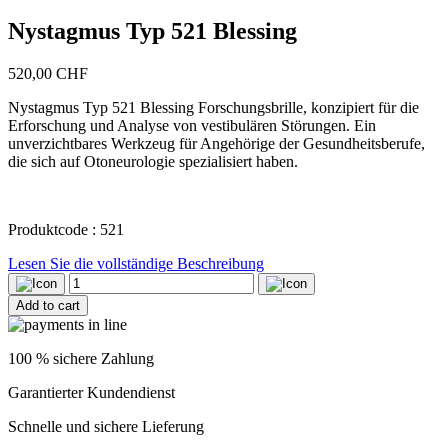
Nystagmus Typ 521 Blessing
520,00
CHF
Nystagmus Typ 521 Blessing Forschungsbrille, konzipiert für die
Erforschung und Analyse von vestibulären Störungen. Ein
unverzichtbares Werkzeug für Angehörige der Gesundheitsberufe,
die sich auf Otoneurologie spezialisiert haben.
Produktcode : 521
Lesen Sie die vollständige Beschreibung
Nystagmus
Typ
Add to cart
521
Blessing
quantity
100 % sichere Zahlung
Garantierter Kundendienst
Schnelle und sichere Lieferung