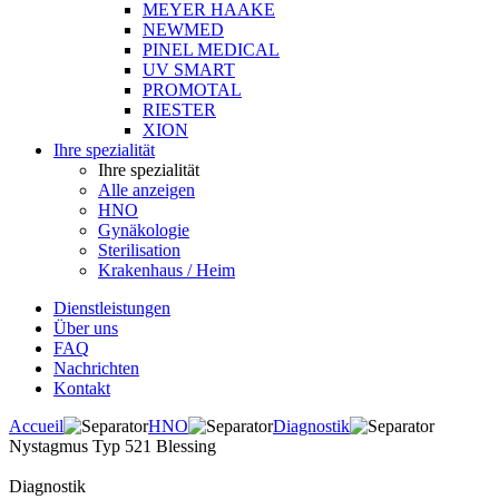
MEYER HAAKE
NEWMED
PINEL MEDICAL
UV SMART
PROMOTAL
RIESTER
XION
Ihre spezialität
Ihre spezialität
Alle anzeigen
HNO
Gynäkologie
Sterilisation
Krakenhaus / Heim
Dienstleistungen
Über uns
FAQ
Nachrichten
Kontakt
Accueil
HNO
Diagnostik
Nystagmus Typ 521 Blessing
Diagnostik