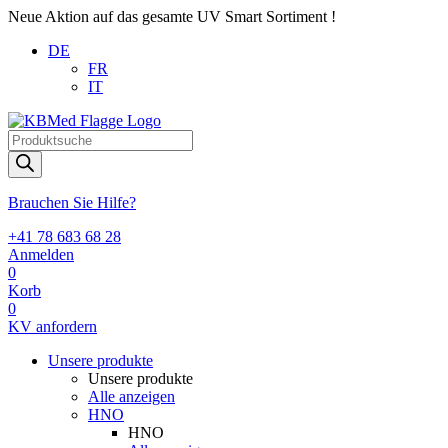
Neue Aktion auf das gesamte UV Smart Sortiment !
DE
FR
IT
Products
search
Brauchen Sie Hilfe?
+41 78 683 68 28
Anmelden
0
Korb
0
KV anfordern
Unsere produkte
Unsere produkte
Alle anzeigen
HNO
HNO