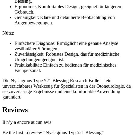
Blessing.
Ergonomie: Komfortables Design, geeignet für längeren
Gebrauch.
Genauigkeit: Klare und detaillierte Beobachtung von
Augenbewegungen.
Nützt:
Einfachere Diagnose: Ermöglicht eine genaue Analyse
vestibulärer Störungen.
Zuverlässigkeit: Robustes Design, das für medizinische
Umgebungen geeignet ist.
Praktikabilität: Einfach zu bedienen für medizinisches
Fachpersonal.
Die Nystagmus Type 521 Blessing Research Brille ist ein
unverzichtbares Werkzeug für Spezialisten in der Otoneurologie, da
sie zuverlässige Ergebnisse und eine komfortable Anwendung
garantiert.
Reviews
Il n’y a encore aucun avis
Be the first to review “Nystagmus Typ 521 Blessing”