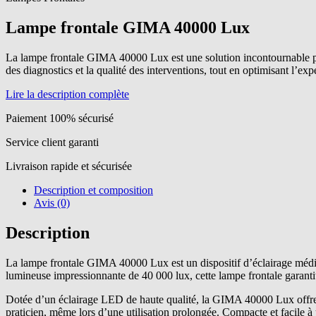
Lampe frontale GIMA 40000 Lux
La lampe frontale GIMA 40000 Lux est une solution incontournable pour
des diagnostics et la qualité des interventions, tout en optimisant l’exp
Lire la description complète
Paiement 100% sécurisé
Service client garanti
Livraison rapide et sécurisée
Description et composition
Avis (0)
Description
La lampe frontale GIMA 40000 Lux est un dispositif d’éclairage médica
lumineuse impressionnante de 40 000 lux, cette lampe frontale garantit 
Dotée d’un éclairage LED de haute qualité, la GIMA 40000 Lux offre u
praticien, même lors d’une utilisation prolongée. Compacte et facile à