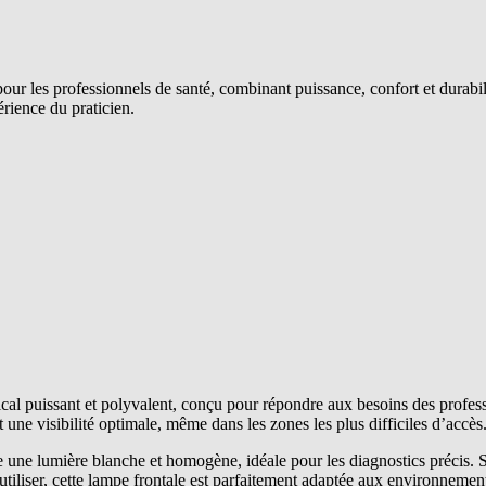
 les professionnels de santé, combinant puissance, confort et durabili
érience du praticien.
l puissant et polyvalent, conçu pour répondre aux besoins des professi
une visibilité optimale, même dans les zones les plus difficiles d’accès
ne lumière blanche et homogène, idéale pour les diagnostics précis. Sa
 utiliser, cette lampe frontale est parfaitement adaptée aux environnemen