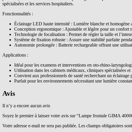
spécialisées et les services hospitaliers.
Fonctionnalités :
Éclairage LED haute intensité : Lumière blanche et homogène av
Conception ergonomique : Ajustable et légère pour un confort m
Technologie de focalisation : Permet de régler la taille et l’inte
Système de fixation robuste : Assure une stabilité parfaite pendan
Autonomie prolongée : Batterie rechargeable offrant une utilisat
Applications :
Idéal pour les examens et interventions en oto-rhino-laryngologie
Utilisation dans les cabinets médicaux, cliniques spécialisées et 
Convient aux professionnels de santé recherchant un éclairage pu
Parfait pour les environnements nécessitant une lumière constant
Avis
Il n’y a encore aucun avis
Soyez le premier à laisser votre avis sur “Lampe frontale GIMA 400
Votre adresse e-mail ne sera pas publiée.
Les champs obligatoires son