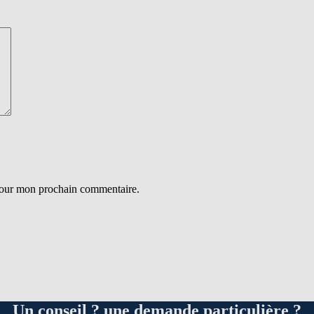
 pour mon prochain commentaire.
Un conseil ? une demande particulière ?