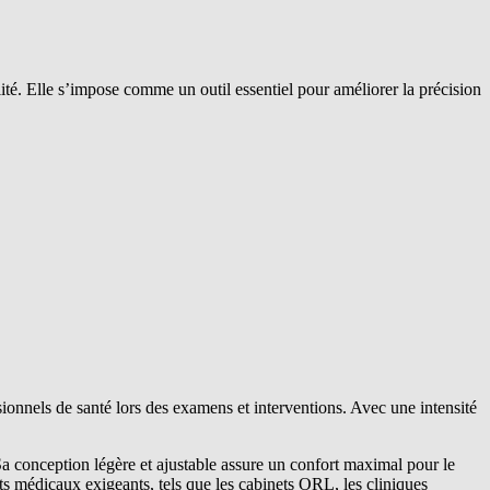
té. Elle s’impose comme un outil essentiel pour améliorer la précision
onnels de santé lors des examens et interventions. Avec une intensité
.
 conception légère et ajustable assure un confort maximal pour le
ts médicaux exigeants, tels que les cabinets ORL, les cliniques