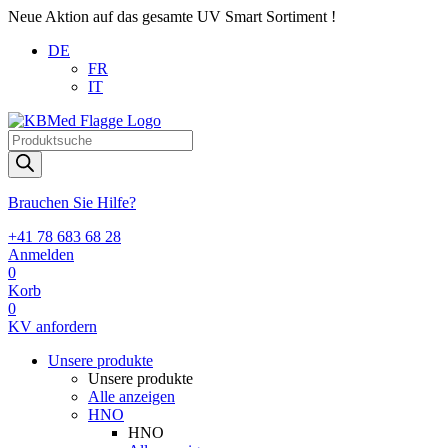
Neue Aktion auf das gesamte UV Smart Sortiment !
DE
FR
IT
Products
search
Brauchen Sie Hilfe?
+41 78 683 68 28
Anmelden
0
Korb
0
KV anfordern
Unsere produkte
Unsere produkte
Alle anzeigen
HNO
HNO