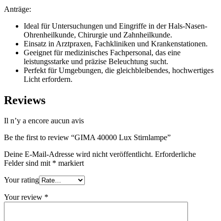
Anträge:
Ideal für Untersuchungen und Eingriffe in der Hals-Nasen-
Ohrenheilkunde, Chirurgie und Zahnheilkunde.
Einsatz in Arztpraxen, Fachkliniken und Krankenstationen.
Geeignet für medizinisches Fachpersonal, das eine
leistungsstarke und präzise Beleuchtung sucht.
Perfekt für Umgebungen, die gleichbleibendes, hochwertiges
Licht erfordern.
Reviews
Il n’y a encore aucun avis
Be the first to review “GIMA 40000 Lux Stirnlampe”
Deine E-Mail-Adresse wird nicht veröffentlicht.
Erforderliche
Felder sind mit
*
markiert
Your rating
Your review
*