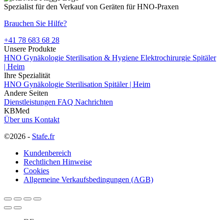
Spezialist für den Verkauf von Geräten für HNO-Praxen
Brauchen Sie Hilfe?
+41 78 683 68 28
Unsere Produkte
HNO
Gynäkologie
Sterilisation & Hygiene
Elektrochirurgie
Spitäler
| Heim
Ihre Spezialität
HNO
Gynäkologie
Sterilisation
Spitäler | Heim
Andere Seiten
Dienstleistungen
FAQ
Nachrichten
KBMed
Über uns
Kontakt
©2026 -
Stafe.fr
Kundenbereich
Rechtlichen Hinweise
Cookies
Allgemeine Verkaufsbedingungen (AGB)