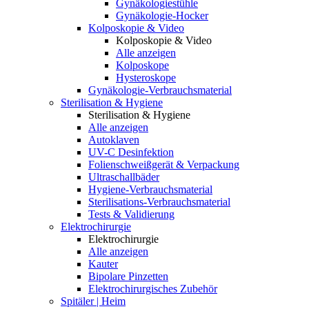
Gynäkologiestühle
Gynäkologie-Hocker
Kolposkopie & Video
Kolposkopie & Video
Alle anzeigen
Kolposkope
Hysteroskope
Gynäkologie-Verbrauchsmaterial
Sterilisation & Hygiene
Sterilisation & Hygiene
Alle anzeigen
Autoklaven
UV-C Desinfektion
Folienschweißgerät & Verpackung
Ultraschallbäder
Hygiene-Verbrauchsmaterial
Sterilisations-Verbrauchsmaterial
Tests & Validierung
Elektrochirurgie
Elektrochirurgie
Alle anzeigen
Kauter
Bipolare Pinzetten
Elektrochirurgisches Zubehör
Spitäler | Heim