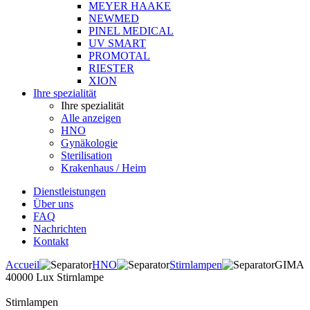
MEYER HAAKE
NEWMED
PINEL MEDICAL
UV SMART
PROMOTAL
RIESTER
XION
Ihre spezialität
Ihre spezialität
Alle anzeigen
HNO
Gynäkologie
Sterilisation
Krakenhaus / Heim
Dienstleistungen
Über uns
FAQ
Nachrichten
Kontakt
Accueil
HNO
Stirnlampen
GIMA
40000 Lux Stirnlampe
Stirnlampen