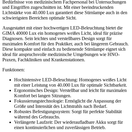
Bedürfnisse von medizinischem Fachpersonal bei Untersuchungen
und Eingriffen zugeschnitten ist. Mit einer beeindruckenden
Lichtstärke von 40.000 Lux garantiert diese Stirnlampe auch in den
schwierigsten Bereichen optimale Sicht.
Ausgestattet mit einer hochwertigen LED-Beleuchtung bietet die
GIMA 40000 Lux ein homogenes weißes Licht, ideal für präzise
Diagnosen. Sein leichtes und verstellbares Design sorgt für
maximalen Komfort für den Praktiker, auch bei längerem Gebrauch.
Diese kompakte und einfach zu bedienende Stirnlampe eignet sich
ideal für anspruchsvolle medizinische Umgebungen wie HNO-
Praxen, Fachkliniken und Krankenstationen.
Funktionen:
Hochintensive LED-Beleuchtung: Homogenes weißes Licht
mit einer Leistung von 40.000 Lux für optimale Sichtbarkeit.
Ergonomisches Design: Verstellbar und leicht für maximalen
Komfort bei langen Sitzungen.
Fokussierungstechnologie: Ermöglicht die Anpassung der
Größe und Intensität des Lichtstrahls nach Bedarf.
Robustes Befestigungssystem: Sorgt für perfekte Stabilität
während des Gebrauchs.
Verlängerte Laufzeit: Der wiederaufladbare Akku sorgt für
einen kontinuierlichen und zuverlässigen Betrieb.