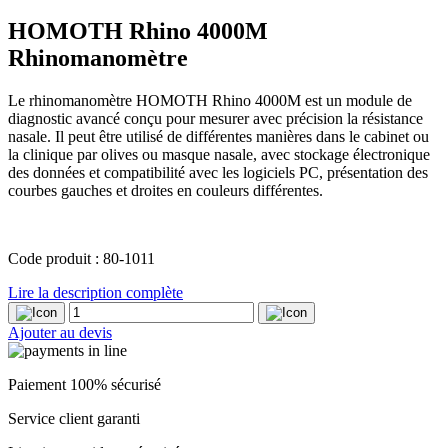
HOMOTH Rhino 4000M
Rhinomanomètre
Le rhinomanomètre HOMOTH Rhino 4000M est un module de
diagnostic avancé conçu pour mesurer avec précision la résistance
nasale. Il peut être utilisé de différentes manières dans le cabinet ou
la clinique par olives ou masque nasale, avec stockage électronique
des données et compatibilité avec les logiciels PC, présentation des
courbes gauches et droites en couleurs différentes.
Code produit : 80-1011
Lire la description complète
quantité
de
Ajouter au devis
HOMOTH
Rhino
4000M
Paiement 100% sécurisé
Rhinomanomètre
Service client garanti