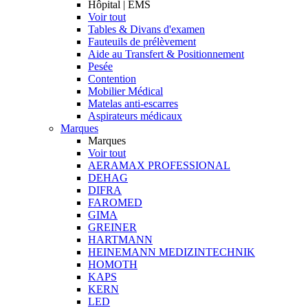
Hôpital | EMS
Voir tout
Tables & Divans d'examen
Fauteuils de prélèvement
Aide au Transfert & Positionnement
Pesée
Contention
Mobilier Médical
Matelas anti-escarres
Aspirateurs médicaux
Marques
Marques
Voir tout
AERAMAX PROFESSIONAL
DEHAG
DIFRA
FAROMED
GIMA
GREINER
HARTMANN
HEINEMANN MEDIZINTECHNIK
HOMOTH
KAPS
KERN
LED