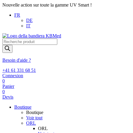
Nouvelle action sur toute la gamme UV Smart !
FR
DE
IT
Recherche
de
produits
Besoin d'aide ?
+41 61 331 68 51
Connexion
0
Panier
0
Devis
Boutique
Boutique
Voir tout
ORL
ORL