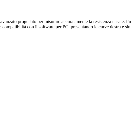
o progettato per misurare accuratamente la resistenza nasale. Può esse
compatibilità con il software per PC, presentando le curve destra e sinis