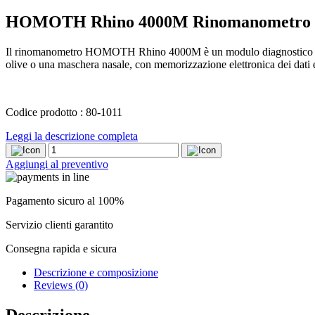
HOMOTH Rhino 4000M Rinomanometro
Il rinomanometro HOMOTH Rhino 4000M è un modulo diagnostico avanzat
olive o una maschera nasale, con memorizzazione elettronica dei dati e 
Codice prodotto : 80-1011
Leggi la descrizione completa
HOMOTH
Rhino
Aggiungi al preventivo
4000M
Rinomanometro
quantity
Pagamento sicuro al 100%
Servizio clienti garantito
Consegna rapida e sicura
Descrizione e composizione
Reviews (0)
Descrizione