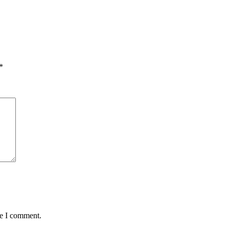
*
me I comment.