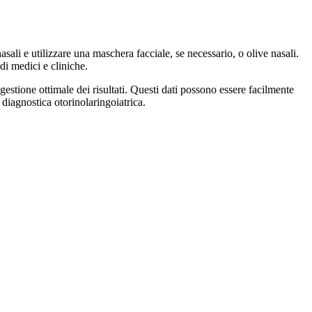
li e utilizzare una maschera facciale, se necessario, o olive nasali.
di medici e cliniche.
estione ottimale dei risultati. Questi dati possono essere facilmente
 diagnostica otorinolaringoiatrica.