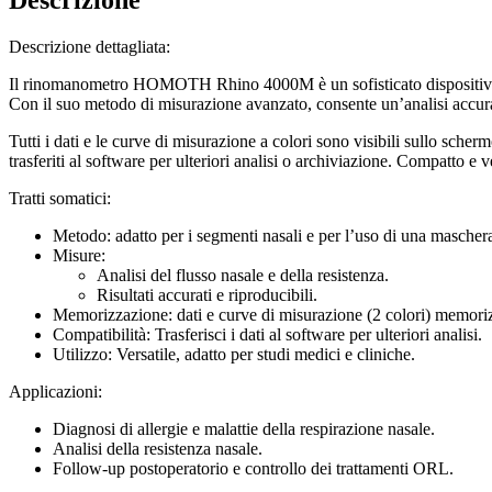
Descrizione dettagliata:
Il rinomanometro HOMOTH Rhino 4000M è un sofisticato dispositivo diag
Con il suo metodo di misurazione avanzato, consente un’analisi accurata
Tutti i dati e le curve di misurazione a colori sono visibili sullo sch
trasferiti al software per ulteriori analisi o archiviazione. Compatto 
Tratti somatici:
Metodo: adatto per i segmenti nasali e per l’uso di una maschera
Misure:
Analisi del flusso nasale e della resistenza.
Risultati accurati e riproducibili.
Memorizzazione: dati e curve di misurazione (2 colori) memoriz
Compatibilità: Trasferisci i dati al software per ulteriori analisi.
Utilizzo: Versatile, adatto per studi medici e cliniche.
Applicazioni:
Diagnosi di allergie e malattie della respirazione nasale.
Analisi della resistenza nasale.
Follow-up postoperatorio e controllo dei trattamenti ORL.