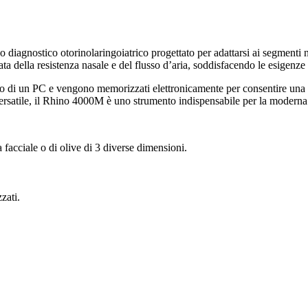
nostico otorinolaringoiatrico progettato per adattarsi ai segmenti nasa
 della resistenza nasale e del flusso d’aria, soddisfacendo le esigenze 
ermo di un PC e vengono memorizzati elettronicamente per consentire una g
e versatile, il Rhino 4000M è uno strumento indispensabile per la moderna
 facciale o di olive di 3 diverse dimensioni.
zati.