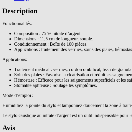
Description
Fonctionnalités:
Composition : 75 % nitrate d’argent.
Dimensions : 11,5 cm de longueur, souple.
Conditionnement : Boîte de 100 pièces.
Applications : traitement des verrues, soins des plaies, hémostas
Applications:
Traitement médical : verrues, cordon ombilical, tissu de granula
Soin des plaies : Favorise la cicatrisation et réduit les saignemen
Hémostase : Efficace pour les saignements superficiels et les s
Stomatite aphteuse : Soulage les symptômes.
Mode d’emploi :
Humidifiez la pointe du stylo et tamponnez doucement la zone à traiter.
Le stylo caustique au nitrate d’argent est un outil indispensable pour l
Avis