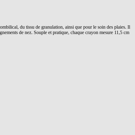
bilical, du tissu de granulation, ainsi que pour le soin des plaies. Il
s saignements de nez. Souple et pratique, chaque crayon mesure 11,5 cm