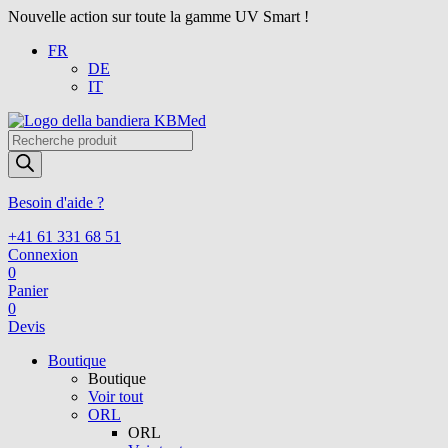
Nouvelle action sur toute la gamme UV Smart !
FR
DE
IT
Recherche
de
produits
Besoin d'aide ?
+41 61 331 68 51
Connexion
0
Panier
0
Devis
Boutique
Boutique
Voir tout
ORL
ORL