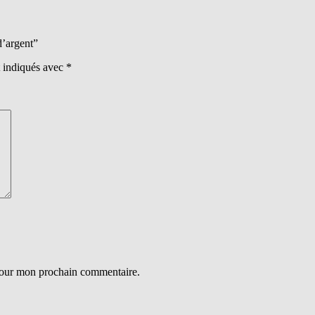
d’argent”
t indiqués avec
*
 pour mon prochain commentaire.