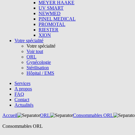
MEYER HAAKE
UV SMART
NEWMED
PINEL MEDICAL
PROMOTAL
RIESTER
XION
Votre spécialité
Votre spécialité
Voir tout
ORL
Gynécologie
Stérilisation
Hôpital / EMS
Services
A propos
FAQ
Contact
Actualités
Accueil
ORL
Consommables ORL
Consommables ORL