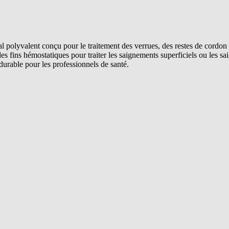
 polyvalent conçu pour le traitement des verrues, des restes de cordon om
à des fins hémostatiques pour traiter les saignements superficiels ou le
 durable pour les professionnels de santé.