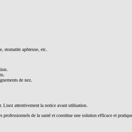
e, stomatite aphteuse, etc.
tion.
ts.
aignements de nez.
 Lisez attentivement la notice avant utilisation.
es professionnels de la santé et constitue une solution efficace et prati