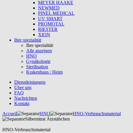
MEYER HAAKE
NEWMED
PINEL MEDICAL
UV SMART
PROMOTAL
RIESTER
XION
Ihre spezialität
Ihre spezialität
Alle anzeigen
HNO
Gynäkologie
Sterilisation
Krakenhaus / Heim
Dienstleistungen
Über uns
FAQ
Nachrichten
Kontakt
Accueil
HNO
HNO-Verbrauchsmaterial
Silbernitrat Ätzstäbchen
HNO-Verbrauchsmaterial