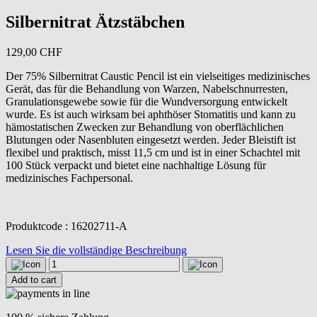
Silbernitrat Ätzstäbchen
129,00
CHF
Der 75% Silbernitrat Caustic Pencil ist ein vielseitiges medizinisches
Gerät, das für die Behandlung von Warzen, Nabelschnurresten,
Granulationsgewebe sowie für die Wundversorgung entwickelt
wurde. Es ist auch wirksam bei aphthöser Stomatitis und kann zu
hämostatischen Zwecken zur Behandlung von oberflächlichen
Blutungen oder Nasenbluten eingesetzt werden. Jeder Bleistift ist
flexibel und praktisch, misst 11,5 cm und ist in einer Schachtel mit
100 Stück verpackt und bietet eine nachhaltige Lösung für
medizinisches Fachpersonal.
Produktcode : 16202711-A
Lesen Sie die vollständige Beschreibung
Silbernitrat
Ätzstäbchen
Add to cart
quantity