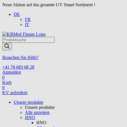
Neue Aktion auf das gesamte UV Smart Sortiment !
DE
FR
IT
Products
search
Brauchen Sie Hilfe?
+41 78 683 68 28
Anmelden
0
Korb
0
KV anfordern
Unsere produkte
Unsere produkte
Alle anzeigen
HNO
HNO