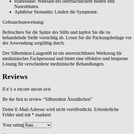
Hämostase: Wirksam bei oberflächlichem Bluten und
Nasenbluten.
Aphthöse Stomatitis: Lindert die Symptome.
Gebrauchsanweisung:
Befeuchten Sie die Spitze des Stifts und tupfen Sie die zu
behandelnde Stelle vorsichtig ab. Lesen Sie die Packungsbeilage vor
der Anwendung sorgfältig durch.
Der Silbernitrat-Laugestift ist ein unverzichtbares Werkzeug für
medizinisches Fachpersonal und bietet eine effektive und bequeme
Lösung für verschiedene medizinische Behandlungen.
Reviews
Il n’y a encore aucun avis
Be the first to review “Silbernitrat Ätzstäbchen”
Deine E-Mail-Adresse wird nicht veröffentlicht.
Erforderliche
Felder sind mit
*
markiert
Your rating